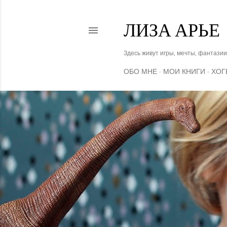
ЛИЗА АРЬЕ
Здесь живут игры, мечты, фантазии
ОБО МНЕ
МОИ КНИГИ
ХОГ