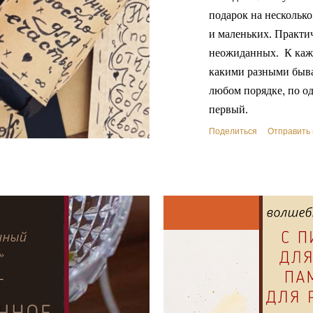
подарок на нескольк
и маленьких. Практи
неожиданных. К каж
какими разными быв
любом порядке, по од
первый.
Поделиться
Отправить