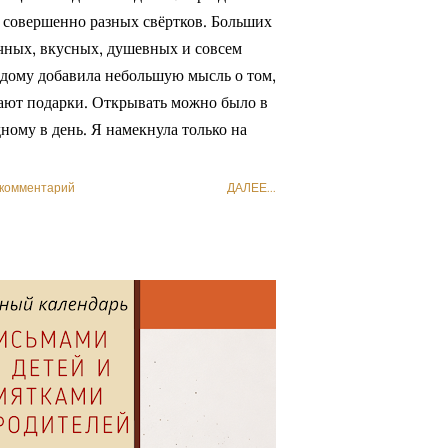
о совершенно разных свёртков. Больших
чных, вкусных, душевных и совсем
дому добавила небольшую мысль о том,
ают подарки. Открывать можно было в
ному в день. Я намекнула только на
 комментарий
ДАЛЕЕ...