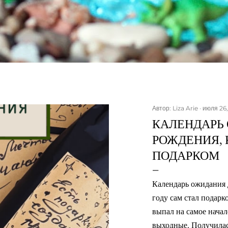
Автор:
Liza Arie
июля 26
КАЛЕНДАРЬ
РОЖДЕНИЯ, 
ПОДАРКОМ
Календарь ожидания 
году сам стал подар
выпал на самое начал
выходные. Получилас