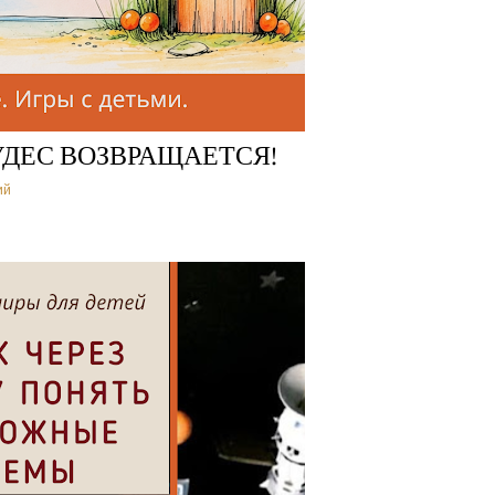
УДЕС ВОЗВРАЩАЕТСЯ!
ий