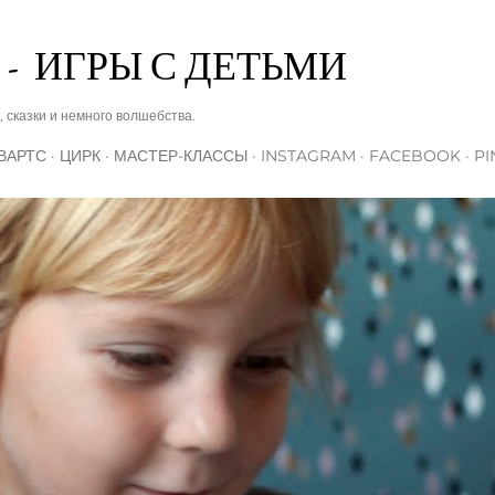
К основному контенту
 - ИГРЫ С ДЕТЬМИ
, сказки и немного волшебства.
ВАРТС
ЦИРК
МАСТЕР-КЛАССЫ
INSTAGRAM
FACEBOOK
PI