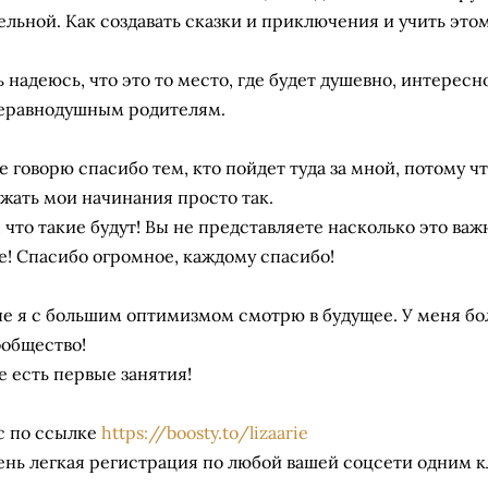
ельной. Как создавать сказки и приключения и учить этом
ь надеюсь, что это то место, где будет душевно, интересн
еравнодушным родителям.
е говорю спасибо тем, кто пойдет туда за мной, потому чт
жать мои начинания просто так.
, что такие будут! Вы не представляете насколько это важ
е! Спасибо огромное, каждому спасибо!
е я с большим оптимизмом смотрю в будущее. У меня бо
ообщество!
е есть первые занятия!
с по ссылке
https://boosty.to/lizaarie
ень легкая регистрация по любой вашей соцсети одним 