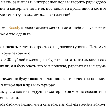
ывать, замышлять интересные дела и творить ради удово
ие и камерные занятия, посиделки и праздники и хотите
ую теплоту своим детям - это для вас!
орма
Boosty
предоставляет место, где за небольшую ежем
жем это сделать.
ока начать с самого простого и дешевого уровня. Потому 
и трудозатратное.
за 300 рублей в месяц, вы будете считать что сходили со
жали, а я буду знать что вам полезна, радоваться и выдум
пременно будут наши традиционные творческие посидел
а чашкой чая в прямых эфирах.
кажу вам как из подручных материалов можно создавать 
сные игры.
сь своими знаниями и опытом, как сделать жизнь вокруг