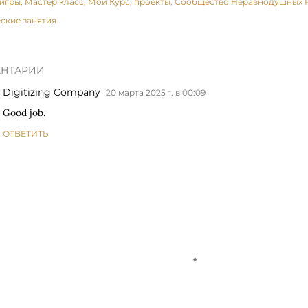
игры
Мастер класс
Мой Курс
проекты
Сообщество Неравнодушных 
ские занятия
НТАРИИ
Digitizing Company
20 марта 2025 г. в 00:09
Good job.
ОТВЕТИТЬ