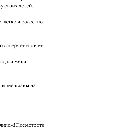
у своих детей.
о, легко и радостно
о доверяет и хочет
но для меня,
льшие планы на
кликом! Посмотрите: