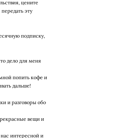
льствия, цените
 передать эту
есячную подписку,
что дело для меня
 мной попить кофе и
ывать дальше!
ки и разговоры обо
прекрасные вещи и
 нас интересной и