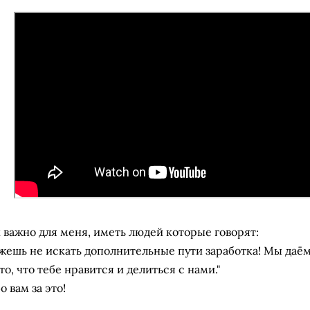
к важно для меня, иметь людей которые говорят:
жешь не искать дополнительные пути заработка! Мы даё
то, что тебе нравится и делиться с нами."
 вам за это!