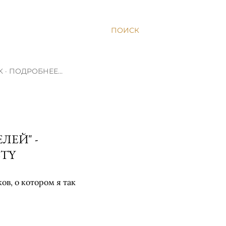
ПОИСК
K
ПОДРОБНЕЕ…
ЕЙ" -
STY
в, о котором я так