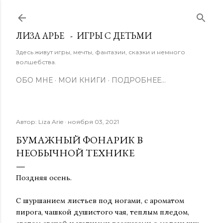
К основному контенту
ЛИЗА АРЬЕ - ИГРЫ С ДЕТЬМИ
Здесь живут игры, мечты, фантазии, сказки и немного
волшебства.
ОБО МНЕ
МОИ КНИГИ
ПОДРОБНЕЕ…
Автор:
Liza Arie
ноября 03, 2021
БУМАЖНЫЙ ФОНАРИК В
НЕОБЫЧНОЙ ТЕХНИКЕ
Поздняя осень.
С шуршанием листьев под ногами, с ароматом
пирога, чашкой душистого чая, теплым пледом,