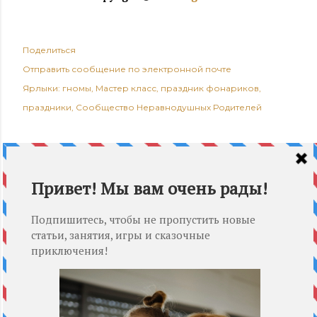
Поделиться
Отправить сообщение по электронной почте
Ярлыки:
гномы
Мастер класс
праздник фонариков
праздники
Сообщество Неравнодушных Родителей
КОММЕНТАРИИ
Embroidery Digitizing Services
18 марта 2025 г. в 22:30
Great work.
ОТВЕТИТЬ