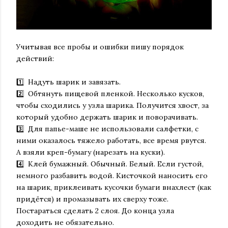
Учитывая все пробы и ошибки пишу порядок
действий:
⠀
1️⃣ Надуть шарик и завязать.
2️⃣ Обтянуть пищевой пленкой. Несколько кусков,
чтобы сходились у узла шарика. Получится хвост, за
который удобно держать шарик и поворачивать.
3️⃣ Для папье-маше не использовали салфетки, с
ними оказалось тяжело работать, все время рвутся.
А взяли креп-бумагу (нарезать на куски).
4️⃣ Клей бумажный. Обычный. Белый. Если густой,
немного разбавить водой. Кисточкой наносить его
на шарик, приклеивать кусочки бумаги внахлест (как
придётся) и промазывать их сверху тоже.
Постараться сделать 2 слоя. До конца узла
доходить не обязательно.