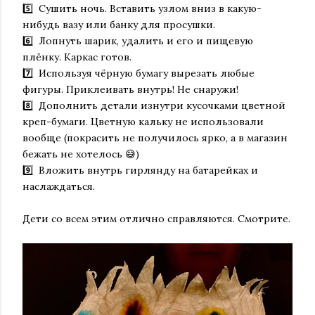
5️⃣ Сушить ночь. Вставить узлом вниз в какую-
нибудь вазу или банку для просушки.
6️⃣ Лопнуть шарик, удалить и его и пищевую
плёнку. Каркас готов.
7️⃣ Используя чёрную бумагу вырезать любые
фигуры. Приклеивать внутрь! Не снаружи!
8️⃣ Дополнить детали изнутри кусочками цветной
креп-бумаги. Цветную кальку не использовали
вообще (покрасить не получилось ярко, а в магазин
бежать не хотелось 😅)
9️⃣ Вложить внутрь гирлянду на батарейках и
наслаждаться.
Дети со всем этим отлично справляются. Смотрите.
⠀