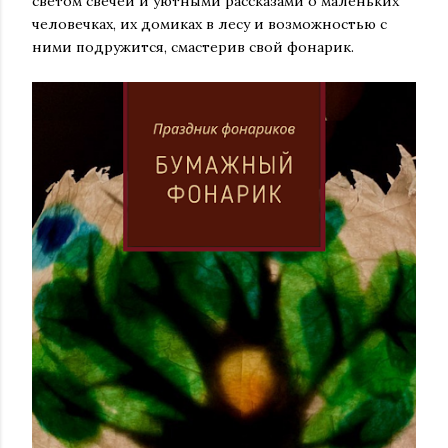
светом свечей и уютными рассказами о маленьких
человечках, их домиках в лесу и возможностью с
ними подружится, смастерив свой фонарик.