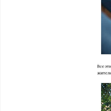
Все эт
жителе