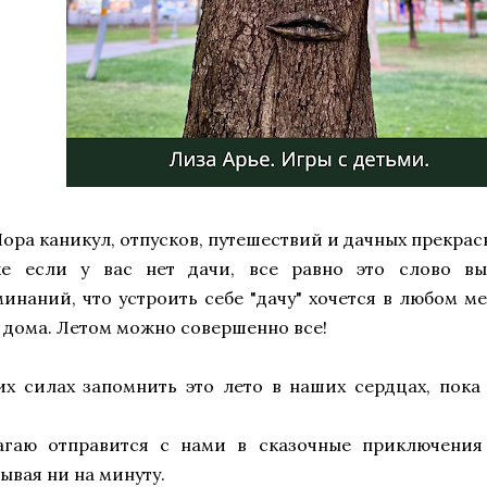
Пора каникул, отпусков, путешествий и дачных прекрас
е если у вас нет дачи, все равно это слово вы
инаний, что устроить себе "дачу" хочется в любом ме
 дома. Летом можно совершенно все!
х силах запомнить это лето в наших сердцах, пока
агаю отправится с нами в сказочные приключения
ывая ни на минуту.