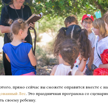
этого, прямо сейчас вы сможете оправится вместе с н
дованный Лес
. Это праздничная программа со сценари
ть своему ребенку.