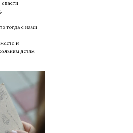
 спасти,
.
то тогда с нами
 место и
кольким детям