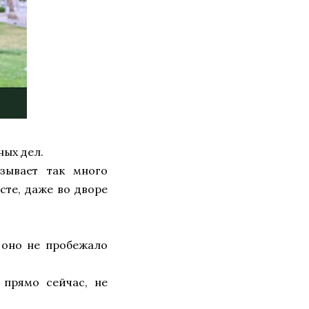
ных дел.
зывает так много
сте, даже во дворе
 оно не пробежало
 прямо сейчас, не