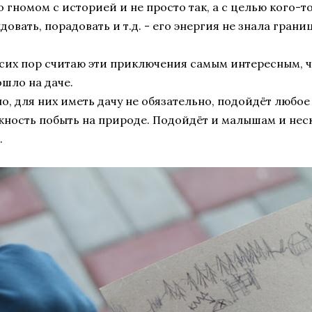
 гномом с историей и не просто так, а с целью кого-то
довать, порадовать и т.д. - его энергия не знала границ
 сих пор считаю эти приключения самым интересным, ч
шло на даче.
о, для них иметь дачу не обязательно, подойдёт любое
ность побыть на природе. Подойдёт и малышам и нес
.