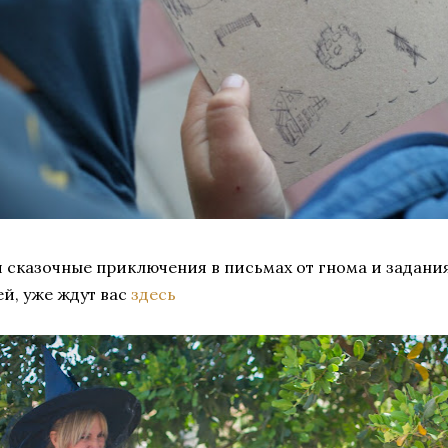
и сказочные приключения в письмах от гнома и задани
й, уже ждут вас
здесь