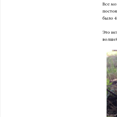
Все мо
постоя
было 4
Это не
волшеб