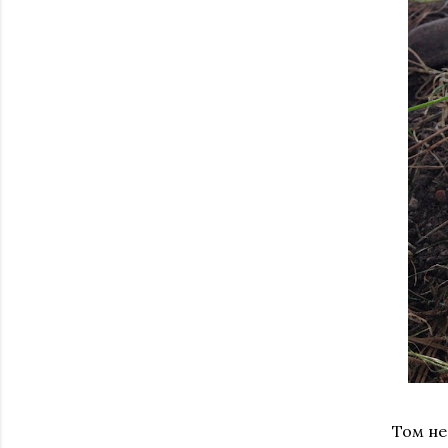
Том не