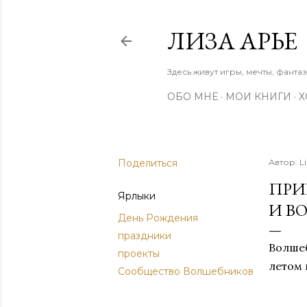
ЛИЗА АРЬЕ
Здесь живут игры, мечты, фанта
ОБО МНЕ
МОИ КНИГИ
Х
Поделиться
Автор:
L
ПРИ
Ярлыки
И В
День Рождения
праздники
Волше
проекты
летом 
Сообщество Волшебников