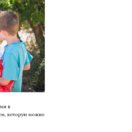
ами в
ем, которую можно