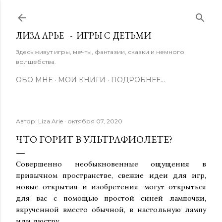
К основному контенту
ЛИЗА АРЬЕ - ИГРЫ С ДЕТЬМИ
Здесь живут игры, мечты, фантазии, сказки и немного
волшебства.
ОБО МНЕ
МОИ КНИГИ
ПОДРОБНЕЕ…
Автор:
Liza Arie
октября 07, 2020
ЧТО ГОРИТ В УЛЬТРАФИОЛЕТЕ?
Совершенно необыкновенные ощущения в
привычном пространстве, свежие идеи для игр,
новые открытия и изобретения, могут открыться
для вас с помощью простой синей лампочки,
вкрученной вместо обычной, в настольную лампу
или люстру.