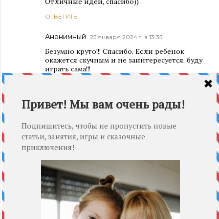
Отличные идеи, спасибо))
ОТВЕТИТЬ
Анонимный
25 января 2024 г. в 13:35
Безумно круто!!! Спасибо. Если ребенок
окажется скучным и не заинтересуется, буду
играть сама!!!
ОТВЕТИТЬ
Digitizing Services
24 марта 2025 г. в 22:44
Good job.
ОТВЕТИТЬ