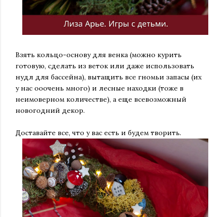
Взять кольцо-основу для венка (можно курить
готовую, сделать из веток или даже использовать
нудл для бассейна), вытащить все гномьи запасы (их
у нас ооочень много) и лесные находки (тоже в
неимоверном количестве), а еще всевозможный
новогодний декор.
Доставайте все, что у вас есть и будем творить.