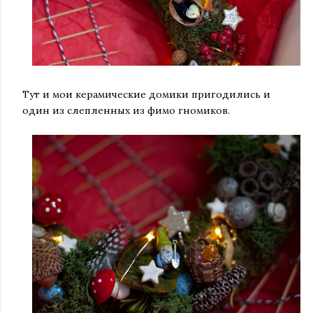
Тут и мои керамические домики пригодились и
один из слепленных из фимо гномиков.