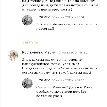
на детские ДР. Недавно были на обычном
дне рождении, дети прямо потухшие были
от скуки и неинтересности )
Liza Arie
10 июня 2013 г. в 10:31
Вот и я побаиваюсь, что это теперь
навсегда!!!
ОТВЕТИТЬ
Костюченко Мария
10 июня 2013 г. в 13:24
Лиза. календарь супер! наполение
наивкуснейшее, фотки улетные!!!!
Представляю радость Тома и желание всех
остальных получить такой календарь :)
Liza Arie
10 июня 2013 г. в 14:23
Спасибо, Машуль!!! Да у нас Тому
особых конкурентов нет. Все
большие уже :)