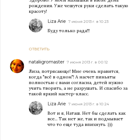
рождения. Уже чешутся руки сделать такую
красоту!
Liza Arie
7 июня 2013 г. в 10:23
Буду только рада!!!
ОТВЕТИТЬ
nataliigromaster
7 июня 2013 г. в 00:12
Лиза, потрясающе! Мне очень нравится,
когда "всё в одном"! А насчет пиньяты
полностью с вами согласна, детей нужно
учить творить, а не разрушать. И спасибо за
такой яркий мастер-класс.
Liza Arie
7 июня 2013 г. в 10:24
Вот и я, Наташ. Нет бы сделать как
все... Так нет же, так и подмывает
что то еще туда впихнуть :)))