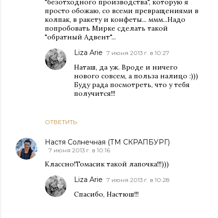
"безотходного производства", которую я
просто обожаю, со всеми превращениями в
колпак, в ракету и конфеты... ммм...Надо
попробовать Мирке сделать такой
"обратный Адвент"...
Liza Arie
7 июня 2013 г. в 10:27
Наташ, да уж. Вроде и ничего
нового совсем, а польза налицо :)))
Буду рада посмотреть, что у тебя
получится!!!
ОТВЕТИТЬ
Настя Солнечная (ТМ СКРАПБУРГ)
7 июня 2013 г. в 10:16
Классно!Томасик такой лапочка!!!)))
Liza Arie
7 июня 2013 г. в 10:28
Спасибо, Настюш!!!