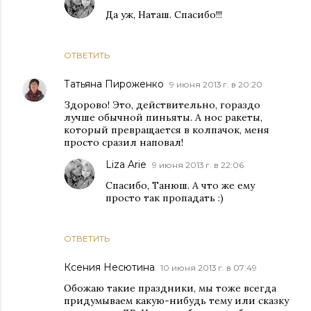
Да уж, Наташ. Спасибо!!!
ОТВЕТИТЬ
Татьяна Пироженко
9 июня 2013 г. в 20:20
Здорово! Это, действительно, гораздо
лучше обычной пиньяты. А нос ракеты,
который превращается в колпачок, меня
просто сразил наповал!
Liza Arie
9 июня 2013 г. в 22:06
Спасибо, Танюш. А что же ему
просто так пропадать :)
ОТВЕТИТЬ
Ксения Несютина
10 июня 2013 г. в 07:49
Обожаю такие праздники, мы тоже всегда
придумываем какую-нибудь тему или сказку