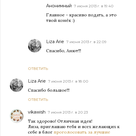
Анонимный
7 июня 2013 г. в 19:40
Главное - красиво подать, а это
твой конёк :)
Liza Arie
7 июня 2013 г. в 22:09
Спасибо, Анют!!!
ОТВЕТИТЬ
Liza Arie
7 июня 2013 г. в 18:00
Спасибо большое!!!
ОТВЕТИТЬ
vikawish
7 июня 2013 г. в 20:23
Так здорово! Отличная идея!
Лиза, приглашаю тебя и всех желающих к
себе в блог
проголосовать за лучшие