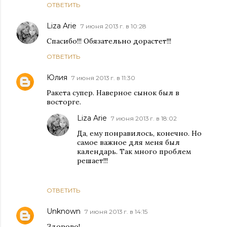
ОТВЕТИТЬ
Liza Arie
7 июня 2013 г. в 10:28
Спасибо!!! Обязательно дорастет!!!
ОТВЕТИТЬ
Юлия
7 июня 2013 г. в 11:30
Ракета супер. Наверное сынок был в
восторге.
Liza Arie
7 июня 2013 г. в 18:02
Да, ему понравилось, конечно. Но
самое важное для меня был
календарь. Так много проблем
решает!!!
ОТВЕТИТЬ
Unknown
7 июня 2013 г. в 14:15
Здорово!