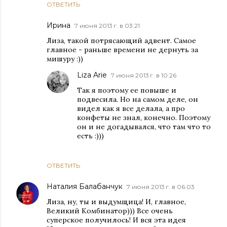
ОТВЕТИТЬ
Ирина
7 июня 2013 г. в 03:21
Лиза, такой потрясающий адвент. Самое
главное - раньше времени не дернуть за
мишуру :))
Liza Arie
7 июня 2013 г. в 10:26
Так я поэтому ее повыше и
подвесила. Но на самом деле, он
видел как я все делала, а про
конфеты не знал, конечно. Поэтому
он и не догадывался, что там что то
есть :)))
ОТВЕТИТЬ
Наталия Балабанчук
7 июня 2013 г. в 06:03
Лиза, ну, ты и выдумщица! И, главное,
Великий Комбинатор))) Все очень
суперское получилось! И вся эта идея