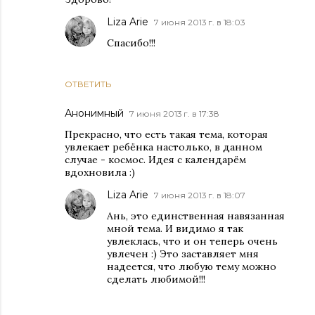
Liza Arie
7 июня 2013 г. в 18:03
Спасибо!!!
ОТВЕТИТЬ
Анонимный
7 июня 2013 г. в 17:38
Прекрасно, что есть такая тема, которая
увлекает ребёнка настолько, в данном
случае - космос. Идея с календарём
вдохновила :)
Liza Arie
7 июня 2013 г. в 18:07
Ань, это единственная навязанная
мной тема. И видимо я так
увлеклась, что и он теперь очень
увлечен :) Это заставляет мня
надеется, что любую тему можно
сделать любимой!!!