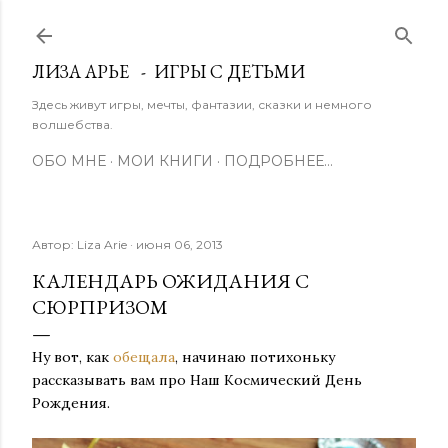
К основному контенту
ЛИЗА АРЬЕ - ИГРЫ С ДЕТЬМИ
Здесь живут игры, мечты, фантазии, сказки и немного
волшебства.
ОБО МНЕ
МОИ КНИГИ
ПОДРОБНЕЕ…
Автор:
Liza Arie
июня 06, 2013
КАЛЕНДАРЬ ОЖИДАНИЯ С
СЮРПРИЗОМ
Ну вот, как
обещала
, начинаю потихоньку
рассказывать вам про Наш Космический День
Рождения.