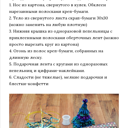
1. Нос из картона, свернутого в кулек. Обклеен
нарезанными полосками креп-бумаги.
2. Тело из свернутого листа скрап-бумаги 30x30
(можно заменить на любую плотную)
3. Нижняя крышка из одноразовой пепельницы с
приклеенными полосками оберточных лент (можно
просто вырезать круг из картона)
4. Огонь из полос креп-бумаги, собранных на
длинную леску.
5. Подарочная лента с кругами из одноразовых
пепельниц и цифрами-наклейками.
6. Сладости (не тяжелые), мелкие подарочки и
блестки-конфетти