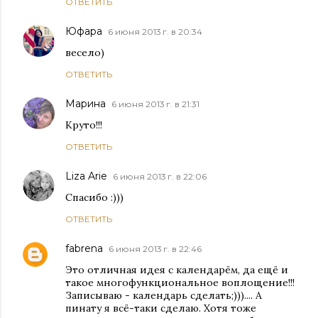
ОТВЕТИТЬ
Юфара
6 июня 2013 г. в 20:34
весело)
ОТВЕТИТЬ
Марина
6 июня 2013 г. в 21:31
Круто!!!
ОТВЕТИТЬ
Liza Arie
6 июня 2013 г. в 22:06
Спасибо :)))
ОТВЕТИТЬ
fabrena
6 июня 2013 г. в 22:46
Это отличная идея с календарём, да ещё и
такое многофункциональное воплощение!!!
Записываю - календарь сделать;))).... А
пинату я всё-таки сделаю. Хотя тоже