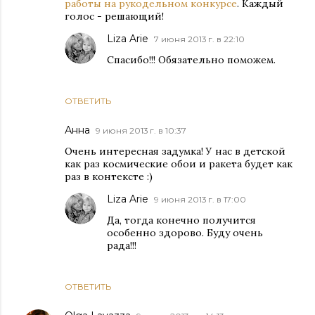
работы на рукодельном конкурсе
. Каждый
голос - решающий!
Liza Arie
7 июня 2013 г. в 22:10
Спасибо!!! Обязательно поможем.
ОТВЕТИТЬ
Анна
9 июня 2013 г. в 10:37
Очень интересная задумка! У нас в детской
как раз космические обои и ракета будет как
раз в контексте :)
Liza Arie
9 июня 2013 г. в 17:00
Да, тогда конечно получится
особенно здорово. Буду очень
рада!!!
ОТВЕТИТЬ