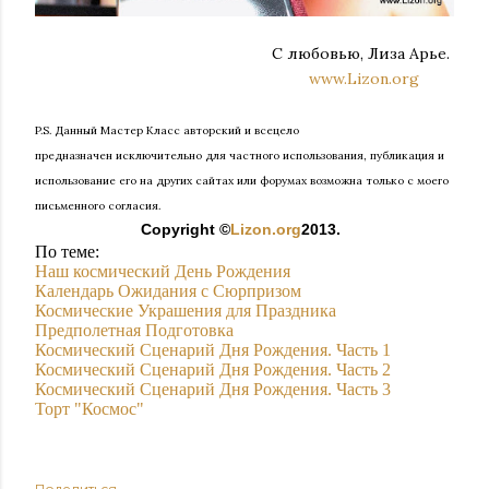
С любовью, Лиза Арье.
www.Lizon.org
P.S. Дан
ный Мастер Класс
авторский
и всецело
предназначен
исключительно для частного использования, публикация и
использование его
на других сайтах или форумах возможна только с моего
письменного согласия.
Copyright ©
Lizon.org
2013.
По теме:
Наш космический День Рождения
Календарь Ожидания с Сюрпризом
Космические Украшения для Праздника
Предполетная Подготовка
Космический Сценарий Дня Рождения. Часть 1
Космический Сценарий Дня Рождения. Часть 2
Космический Сценарий Дня Рождения. Часть 3
Торт "Космос"
Поделиться