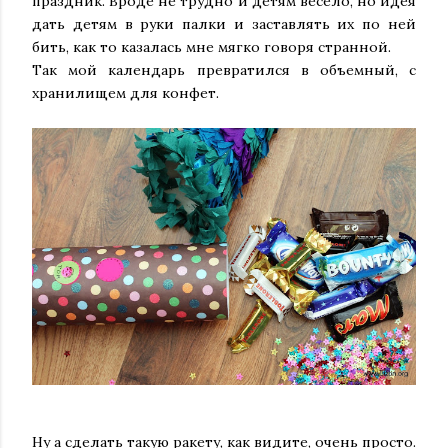
праздник. Вроде не трудно и детям весело, но идея
дать детям в руки палки и заставлять их по ней
бить, как то казалась мне мягко говоря странной.
Так мой календарь превратился в объемный, с
хранилищем для конфет.
Ну а сделать такую ракету, как видите, очень просто.