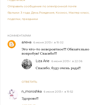
Отправить сообщение по электронной почте
Ярлыки:
3 года
День Рождения
Космос
Мастер класс
поделки
праздники
КОММЕНТАРИИ
алена
6 июня 2013 г. в 19:02
Это что-то невероятное!!!! Обязательно
попробую! Спасибо!!!!
Liza Arie
6 июня 2013 г. в 22:06
Спасибо, буду очень рада!!!
ОТВЕТИТЬ
n_moroshka
6 июня 2013 г. в 19:52
Здорово!!!