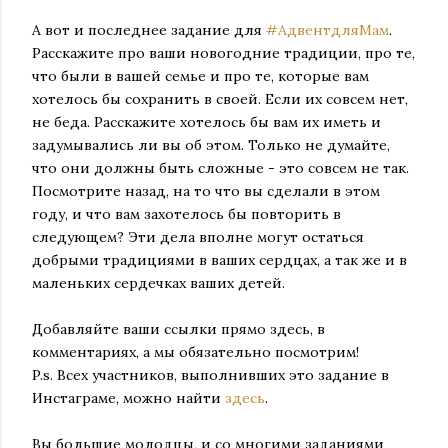
А вот и последнее задание для
#АдвентдляМам
.
Расскажите про ваши новогодние традиции, про те,
что были в вашей семье и про те, которые вам
хотелось бы сохранить в своей. Если их совсем нет,
не беда. Расскажите хотелось бы вам их иметь и
задумывались ли вы об этом. Только не думайте,
что они должны быть сложные - это совсем не так.
Посмотрите назад, на то что вы сделали в этом
году, и что вам захотелось бы повторить в
следующем? Эти дела вполне могут остаться
добрыми традициями в ваших сердцах, а так же и в
маленьких сердечках ваших детей.
Добавляйте ваши ссылки прямо здесь, в
комментариях, а мы обязательно посмотрим!
P.s. Всех участников, выполнивших это задание в
Инстаграме, можно найти
здесь
.
Вы большие молодцы, и со многими заданиями