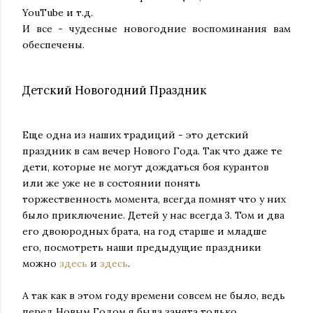
YouTube и т.д.
И все - чудесные новогодние воспоминания вам
обеспечены.
Детский Новогодний Праздник
Еще одна из наших традиций - это детский
праздник в сам вечер Нового Года. Так что даже те
дети, которые не могут дождаться боя курантов
или же уже не в состоянии понять
торжественность момента, всегда помнят что у них
было приключение. Детей у нас всегда 3. Том и два
его двоюродных брата, на год старше и младше
его, посмотреть наши предыдущие праздники
можно
здесь
и
здесь
.
А так как в этом году времени совсем не было, ведь
перед Новым Годом я была занята только