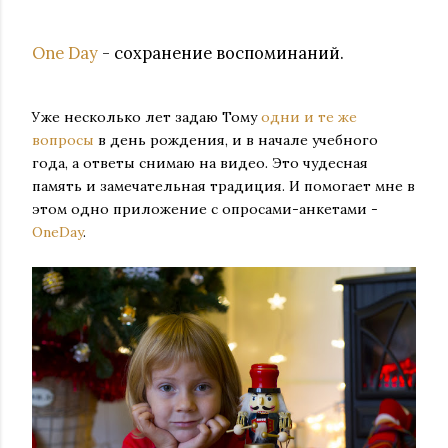
One Day
- сохранение воспоминаний.
Уже несколько лет задаю Тому
одни и те же
вопросы
в день рождения, и в начале учебного
года, а ответы снимаю на видео. Это чудесная
память и замечательная традиция. И помогает мне в
этом одно приложение с опросами-анкетами -
OneDay
.