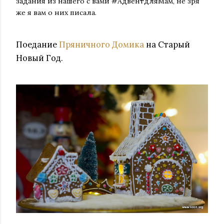
задания из нашего с вами #АдвентдляМам, не зря
же я вам о них писала.
Поедание
Пряничного Домика
на Старый
Новый Год.