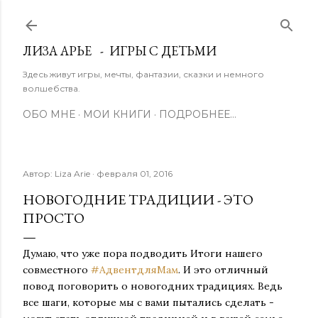
К основному контенту
ЛИЗА АРЬЕ - ИГРЫ С ДЕТЬМИ
Здесь живут игры, мечты, фантазии, сказки и немного
волшебства.
ОБО МНЕ
МОИ КНИГИ
ПОДРОБНЕЕ…
Автор:
Liza Arie
февраля 01, 2016
НОВОГОДНИЕ ТРАДИЦИИ - ЭТО
ПРОСТО
Думаю, что уже пора подводить Итоги нашего
совместного
#АдвентдляМам
. И это отличный
повод поговорить о новогодних традициях. Ведь
все шаги, которые мы с вами пытались сделать -