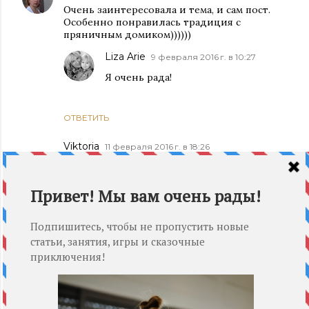
Очень заинтересовала и тема, и сам пост.
Особенно понравилась традиция с
пряничным домиком))))))
Liza Arie
9 февраля 2016 г. в 10:27
Я очень рада!
ОТВЕТИТЬ
Viktoria
11 февраля 2016 г. в 18:26
У нас традиция профессиональной
семейной фотосессии в начале каждого
декабря. Очень понравилась идея
продолжить ее за поеданием пряничного
домика. Спасибо!
ОТВЕТИТЬ