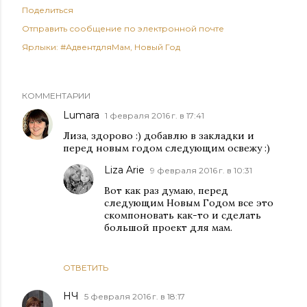
Поделиться
Отправить сообщение по электронной почте
Ярлыки:
#АдвентдляМам
Новый Год
КОММЕНТАРИИ
Lumara
1 февраля 2016 г. в 17:41
Лиза, здорово :) добавлю в закладки и
перед новым годом следующим освежу :)
Liza Arie
9 февраля 2016 г. в 10:31
Вот как раз думаю, перед
следующим Новым Годом все это
скомпоновать как-то и сделать
большой проект для мам.
ОТВЕТИТЬ
НЧ
5 февраля 2016 г. в 18:17