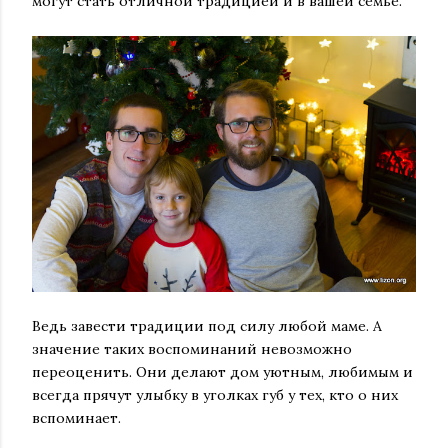
могут стать отличной традицией и в вашей семье.
Ведь
завести традиции под силу любой маме. А
значение таких воспоминаний невозможно
переоценить. Они делают дом уютным, любимым и
всегда прячут улыбку в уголках губ у тех, кто о них
вспоминает.