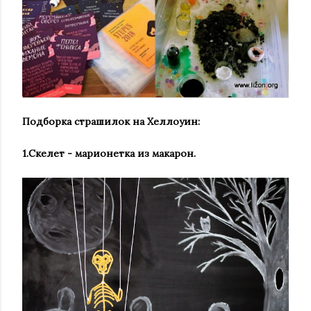
Подборка страшилок на Хеллоуин:
1.Скелет - марионетка из макарон.