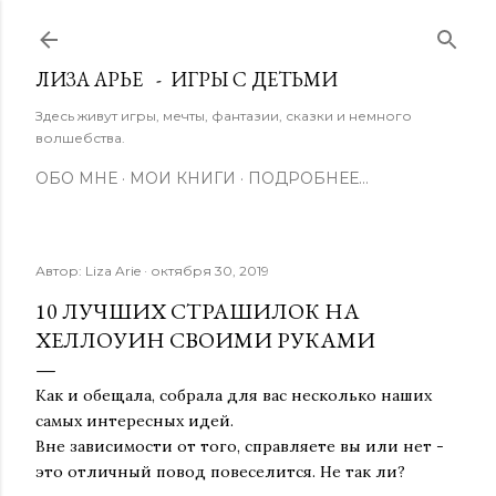
К основному контенту
ЛИЗА АРЬЕ - ИГРЫ С ДЕТЬМИ
Здесь живут игры, мечты, фантазии, сказки и немного
волшебства.
ОБО МНЕ
МОИ КНИГИ
ПОДРОБНЕЕ…
Автор:
Liza Arie
октября 30, 2019
10 ЛУЧШИХ СТРАШИЛОК НА
ХЕЛЛОУИН СВОИМИ РУКАМИ
Как и обещала, собрала для вас несколько наших
самых интересных идей.
Вне зависимости от того, справляете вы или нет -
это отличный повод повеселится. Не так ли?