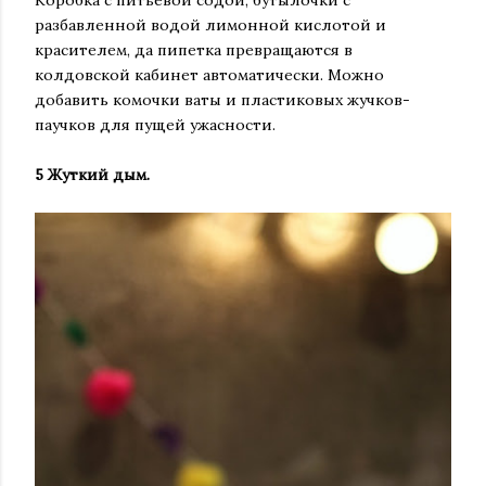
Коробка с питьевой содой, бутылочки с
разбавленной водой лимонной кислотой и
красителем, да пипетка превращаются в
колдовской кабинет автоматически. Можно
добавить комочки ваты и пластиковых жучков-
паучков для пущей ужасности.
5️ Жуткий дым.