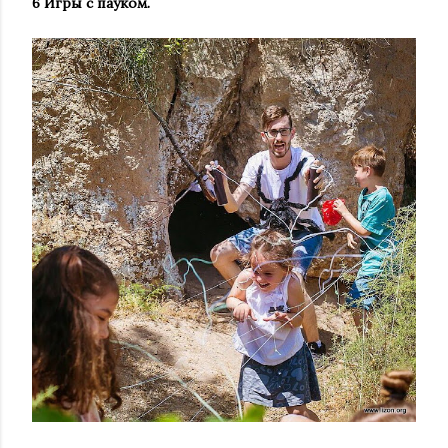
6️ Игры с пауком.