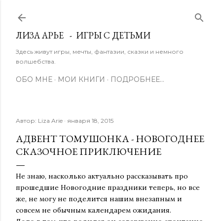
К основному контенту
ЛИЗА АРЬЕ - ИГРЫ С ДЕТЬМИ
Здесь живут игры, мечты, фантазии, сказки и немного
волшебства.
ОБО МНЕ
МОИ КНИГИ
ПОДРОБНЕЕ…
Автор:
Liza Arie
января 18, 2015
АДВЕНТ ТОМУШОНКА - НОВОГОДНЕЕ
СКАЗОЧНОЕ ПРИКЛЮЧЕНИЕ
Не знаю, насколько актуально рассказывать про
прошедшие Новогодние праздники теперь, но все
же, не могу не поделится нашим внезапным и
совсем не обычным календарем ожидания.