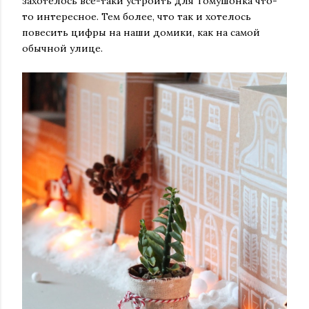
захотелось все-таки устроить для Томушонка что-
то интересное. Тем более, что так и хотелось
повесить цифры на наши домики, как на самой
обычной улице.