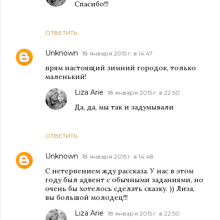
Спасибо!!!
ОТВЕТИТЬ
Unknown
18 января 2015 г. в 14:47
прям настоящий зимний городок, только
маленький!
Liza Arie
18 января 2015 г. в 22:50
Да, да, мы так и задумывали
ОТВЕТИТЬ
Unknown
18 января 2015 г. в 14:48
С нетерпением жду рассказа. У нас в этом
году был адвент с обычными заданиями, но
очень бы хотелось сделать сказку. )) Лиза,
вы большой молодец!!!
Liza Arie
18 января 2015 г. в 22:50