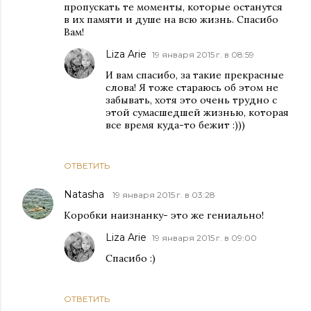
пропускать те моменты, которые останутся
в их памяти и душе на всю жизнь. Спасибо
Вам!
Liza Arie
19 января 2015 г. в 08:59
И вам спасибо, за такие прекрасные
слова! Я тоже стараюсь об этом не
забывать, хотя это очень трудно с
этой сумасшедшей жизнью, которая
все время куда-то бежит :)))
ОТВЕТИТЬ
Natasha
19 января 2015 г. в 03:28
Коробки наизнанку- это же гениально!
Liza Arie
19 января 2015 г. в 09:00
Спасибо :)
ОТВЕТИТЬ