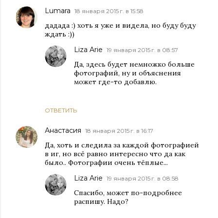
Lumara
18 января 2015 г. в 15:58
дадада :) хоть я уже и видела, но буду буду
ждать :))
Liza Arie
19 января 2015 г. в 08:57
Да, здесь будет немножко больше
фотографий, ну и объяснения
может где-то добавлю.
ОТВЕТИТЬ
Анастасия
18 января 2015 г. в 16:17
Да, хоть и следила за каждой фотографией
в иг, но всё равно интересно что да как
было.. Фотографии очень тёплые...
Liza Arie
19 января 2015 г. в 08:58
Спасибо, может по-подробнее
распишу. Надо?