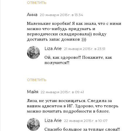
ОТВЕТИТЬ
Анна
20 января 2015 г. в 13:34
Маленькие коробки! Я как знала, что с ними
можно что-нибудь придумать и
периодически складировала)) пойду
доставать запас домиков :)))
Liza Arie
21 января 2015 г. в 23:51
Ой, как здорово!!! Покажите, как
получится!!!
ОТВЕТИТЬ
Майя
22 января 2015 г. в 09:41
Лиза, не устаю восхищаться. Следила за
вашим адвентом в ИГ. Здорово, что теперь
можно почитать подробности в блоге.
Liza Arie
22 января 2015 г. в 10:07
Спасибо большое за теплые слова!!!