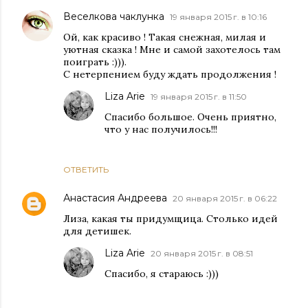
Веселкова чаклунка
19 января 2015 г. в 10:16
Ой, как красиво ! Такая снежная, милая и
уютная сказка ! Мне и самой захотелось там
поиграть :))).
С нетерпением буду ждать продолжения !
Liza Arie
19 января 2015 г. в 11:50
Спасибо большое. Очень приятно,
что у нас получилось!!!
ОТВЕТИТЬ
Анастасия Андреева
20 января 2015 г. в 06:22
Лиза, какая ты придумщица. Столько идей
для детишек.
Liza Arie
20 января 2015 г. в 08:51
Спасибо, я стараюсь :)))