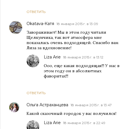
ОТВЕТИТЬ
Okatava-Катя
18 января 2015 г. в 13:09
Завораживает! Мы в этом году читали
Щелкунчика, так вот атмосфера мне
показалась очень подходящей. Спасибо вам
Лиза за вдохновение!
Liza Arie
18 января 2015 г. в 13:12
Ооо, еще какая подходящая!!! У нас в
этом году он в абсолютных
фаворитах!!!
ОТВЕТИТЬ
Ольга Астраханцева
18 января 2015 г. в 13:47
Какой сказочный городок у вас получился!
Liza Arie
18 января 2015 г. в 22:49