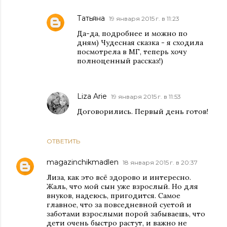
Татьяна
19 января 2015 г. в 11:23
Да-да, подробнее и можно по
дням) Чудесная сказка - я сходила
посмотрела в МГ, теперь хочу
полноценный рассказ!)
Liza Arie
19 января 2015 г. в 11:53
Договорились. Первый день готов!
ОТВЕТИТЬ
magazinchikmadlen
18 января 2015 г. в 20:37
Лиза, как это всё здорово и интересно.
Жаль, что мой сын уже взрослый. Но для
внуков, надеюсь, пригодится. Самое
главное, что за повседневной суетой и
заботами взрослыми порой забываешь, что
дети очень быстро растут, и важно не