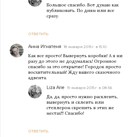
Большое спасибо. Вот думаю как
публиковать. По дням или все
сразу.
ОТВЕТИТЬ
Анна Игнатеня
18 января 2015 г. в 15:10
Как все просто! Вывернуть коробки! А я ни
разу до этого не додумалась! Огромное
спасибо за это открытие! Городок просто
восхитительный! Жду вашего сказочного
адвента.
Liza Arie
19 января 2015 г. в 08:56
Да, да, просто нужно расклеить,
вывернуть и склеить или
степлером скрепить в этих же
местах!!! Спасибо!
ОТВЕТИТЬ