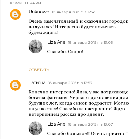
КОММЕНТАРИИ
Unknown
18 января 2015 г. в 12:45
Очень замечательный и сказочный городок
получился! Интересно будет почитать
будем ждать!
Liza Arie
18 января 2015 г. в 13:05
Спасибо. Скоро!
ОТВЕТИТЬ
Татьяна
18 января 2015 г. в 12:53
Конечно интересно! Лиза, у вас потрясающе
богатая фантазия! Черпаю вдохновения для
будущих лет, когда сынок подрастет. Мотаю
на ус все-все! Спасибо за настроение! Жду с
нетерпением рассказ про адвент.
Liza Arie
18 января 2015 г. в 13:07
Спасибо большое!!! Очень приятно!!!