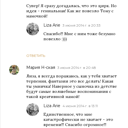
Супер! Я сразу догадалась, что это цирк. Но
идея - гениальная! Как же повезло Тому с
мамочкой!
Liza Arie
3 июня 2014 г. в 20:33
Спасибо!!! Мне с ним тоже безумно
повезло :)))
ОТВЕТИТЬ
Мария Н-ская
3 июня 2014 г. в 20:48
Лиза, я всегда поражаюсь, как у тебя хватает
терпения, фантазии это все делать! Какая
ты умничка! Наверное у сыночка из детстве
будут самые волшебные воспоминания с
такой креативной мамой!
Liza Arie
4 июня 2014 г. в 13:11
Единственное, что мне
катастрофически не хватает - это
времени!!! Спасибо огромное!!!