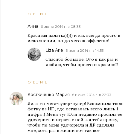
ОТВЕТИТЬ
Анна
6 июня 2014 г. в 08:33
Красивая палатка))))) и как всегда просто в
исполнении, но до чего ж эффектно!
Liza Arie
6 июня 2014 г. в 14:55
Спасибо большое. Это я как раз и
люблю, чтобы просто и красиво!!!
ОТВЕТИТЬ
Костюченко Мария
6 июня 2014 г. в 22:33
Лиза, ты мега-супер-пупер! Вспомнила твою
фотку из ИГ , где оставалась всего лишь 1
цифра :) Меня тут Юля недавно просила ее
удочерить и играть с ней, а я тебя прошу,
чтобы ты меня удочерила и ДР сделала
мне, хоть раз в жизни вот так вот