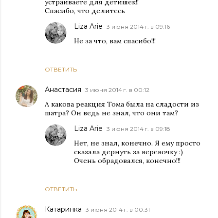
устраиваете для детишек!!
Спасибо, что делитесь
Liza Arie
3 июня 2014 г. в 09:16
Не за что, вам спасибо!!!
ОТВЕТИТЬ
Анастасия
3 июня 2014 г. в 00:12
А какова реакция Тома была на сладости из
шатра? Он ведь не знал, что они там?
Liza Arie
3 июня 2014 г. в 09:18
Нет, не знал, конечно. Я ему просто
сказала дернуть за веревочку :)
Очень обрадовался, конечно!!!
ОТВЕТИТЬ
Катаринка
3 июня 2014 г. в 00:31