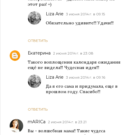
этот раз! =)
Liza Arie
3 июня 2014 г. в 09:15
Обязательно удивите!!! Удачи!!!
ОТВЕТИТЬ
Екатерина
2 июня 2014 г. в 23:08
Такого воплощения календаря ожидания
ещё не видела!!! Чудесная идея!!!
Liza Arie
3 июня 2014 г. в 09:16
Да я его сама и придумала, еще в
прошлом году. Спасибо!!!
ОТВЕТИТЬ
mARICa
2 июня 2014 г. в 23:21
Вы - волшебная мама!! Такие чудеса