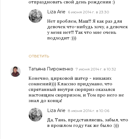
отпраздновать свой день рождения :)
Liza Arie
6 июня 2014 г. в 23:30
Нет проблем, Маш!!! Я как раз для
девочек что-нибудь хочу, а девочек
у меня нет!!! Так что мне очень
подходит :)))
ОТВЕТИТЬ
Татьяна Пироженко
7 июня 2014 г. в 10:32
Конечно, цирковой шатер - никаких
сомнений))) Классно придумано, что
спрятанный внутри сюрприз оказался
настоящим сюрпризом, и Том про него не
знал до конца!
Liza Arie
8 июня 2014 г. в 10:06
Да, Тань, представляешь, забыл, что
в прошлом году так же было :)))