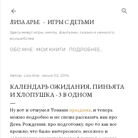
К основному контенту
ЛИЗА АРЬЕ - ИГРЫ С ДЕТЬМИ
Здесь живут игры, мечты, фантазии, сказки и немного
волшебства.
ОБО МНЕ
МОИ КНИГИ
ПОДРОБНЕЕ…
Автор:
Liza Arie
июня 02, 2014
КАЛЕНДАРЬ ОЖИДАНИЯ, ПИНЬЯТА
И ХЛОПУШКА - 3 В ОДНОМ
Ну вот и отшумел Томкин
праздник
, и теперь
можно подробно и не спеша рассказать вам про
День Рождения, про подготовку, про то как все
прошло, что было интересного, веселого и