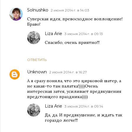
Solnushko
2 июня 2014 г. в 14:03
Суперская идея, превосходное воплощение!
Браво!
Liza Arie
3 июня 2014 г. в 09:13
Спасибо, очень приятно!!!
ОТВЕТИТЬ
Unknown
2 июня 2014 г. в 16:27
А я сразу поняла, что это цирковой шатер, а
не какая-то там палатка!))))Очень
интересная затея, усиливает предвкушения
предстоящего праздника))))
Liza Arie
3 июня 2014 г. в 09:14
Да, да. И предвкушение, и ждать так
гораздо легче!!!