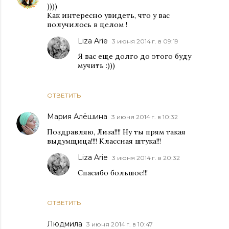
))))
Как интересно увидеть, что у вас
получилось в целом !
Liza Arie
3 июня 2014 г. в 09:19
Я вас еще долго до этого буду
мучить :)))
ОТВЕТИТЬ
Мария Алёшина
3 июня 2014 г. в 10:32
Поздравляю, Лиза!!!! Ну ты прям такая
выдумщица!!!! Классная штука!!!
Liza Arie
3 июня 2014 г. в 20:32
Спасибо большое!!!
ОТВЕТИТЬ
Людмила
3 июня 2014 г. в 10:47