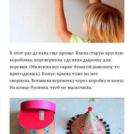
В этот раз делала еще проще. Взяла старую круглую
коробочку, перевернула, сделала дырочку для
веревки. Обклеила все скрап-бумагой (наконец-то
пригодилась). Конус-крышу тоже из нее
свернула. Вставила веревочку через коробку и конус.
На конце бусинка, чтоб не выскочила.