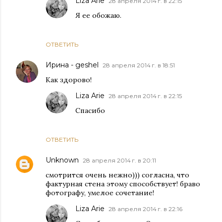
Liza Arie
28 апреля 2014 г. в 22:15
Я ее обожаю.
ОТВЕТИТЬ
Ирина - geshel
28 апреля 2014 г. в 18:51
Как здорово!
Liza Arie
28 апреля 2014 г. в 22:15
Спасибо
ОТВЕТИТЬ
Unknown
28 апреля 2014 г. в 20:11
смотрится очень нежно))) согласна, что
фактурная стена этому способствует! браво
фотографу, умелое сочетание!
Liza Arie
28 апреля 2014 г. в 22:16