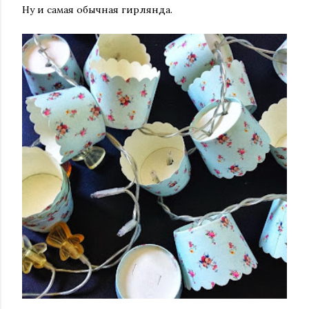
Ну и самая обычная гирлянда.