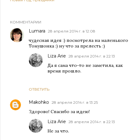
КОММЕНТАРИИ
Lumara
28 апреля 2014 г. в 12:08
чудесная идея :) посмотрела на маленького
Томушонка :) ну что за прелесть :)
Liza Arie
28 апреля 2014 г. в 22:13
Да я сама что-то не заметила, как
время прошло.
ОТВЕТИТЬ
Makohko
28 апреля 2014 г. в 13:25
Здорово! Спасибо за идею!
Liza Arie
28 апреля 2014 г. в 22:13
Не за что.