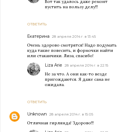
Вот так удалось даже ремонт
пустить на пользу делу!!!
ОТВЕТИТЬ
Екатерина
28 апреля 2014 г. в 13:45
Очень здорово смотрятся! Надо подумать
куда такие повесить, и формочки найти
или стаканчики. Лиза, спасибо!
Liza Arie
28 апреля 2014 г. в 22:15
Не за что. А они как-то везде
пригождаются. Я даже сама не
ожидала.
ОТВЕТИТЬ
Unknown
28 апреля 2014 г. в 15:05
Отличная гирлянда! Здорово!!!