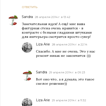
ОТВЕТИТЬ
Sandra
28 апреля 2014 г. в 13:42
Замечательная идея! А ещё мне ваша
фактурная стена очень нравится - в
контрасте с белыми гладкими штучками
для интерьера смотрится просто супер!
Liza Arie
28 апреля 2014 г. в 22:14
Спасибо. А мне не очень. Это у нас
ремонт никак не закончится :)))
Sandra
29 апреля 2014 г. в 09:23
Вот оно что.. а я думала, это такое
смелое решение))
Liza Arie
29 апреля 2014 г. в 11:32