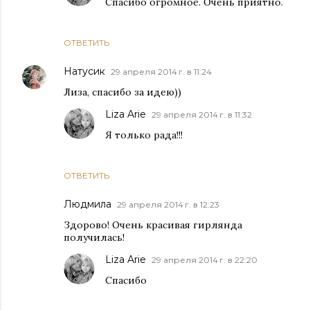
Спасибо огромное. Очень приятно.
ОТВЕТИТЬ
Натусик
29 апреля 2014 г. в 11:24
Лиза, спасибо за идею))
Liza Arie
29 апреля 2014 г. в 11:32
Я только рада!!!
ОТВЕТИТЬ
Людмила
29 апреля 2014 г. в 12:23
Здорово! Очень красивая гирлянда
получилась!
Liza Arie
29 апреля 2014 г. в 22:20
Спасибо