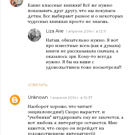
Какие классные книжки! Всё же нужно
показывать друг другу, что мы покупаем
детям. Все выбирают разное и о некоторых
чудесных книжках просто не знаешь.
Liza Arie
1 апреля 2014 г. в 12:11
Наташ, обязательно нужно. Я вот
про известные всем (как я думала)
книги не рассказывала сначала, а
оказалось зря. Кому-то всегда
нужно. Я бы на ваши с
удовольствием тоже посмотрела!!!
ОТВЕТИТЬ
Unknown
1 апреля 2014 г. в 10:37
Наоборот хорошо, что читает
энциклопедии!) Скоро вырастет, и
"учебники" штудировать ему не захочется, а
вот любовь к литературе останется. Мне
кажется, что скоро он перейдет на
художественную литературу)))