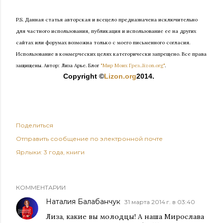
P.S. Данная статья авторская и всецело предназначена исключительно
для частного использования, публикация и использование ее на других
сайтах или форумах возможна только с моего письменного согласия.
Использование в коммерческих целях категорически запрещено. Все права
защищены.
Автор: Лиза Арье. Б
лог
"Мир Моих Грез...lizon.org"
.
Copyright ©
Lizon.org
2014.
Поделиться
Отправить сообщение по электронной почте
Ярлыки:
3 года
книги
КОММЕНТАРИИ
Наталия Балабанчук
31 марта 2014 г. в 03:40
Лиза, какие вы молодцы! А наша Мирослава