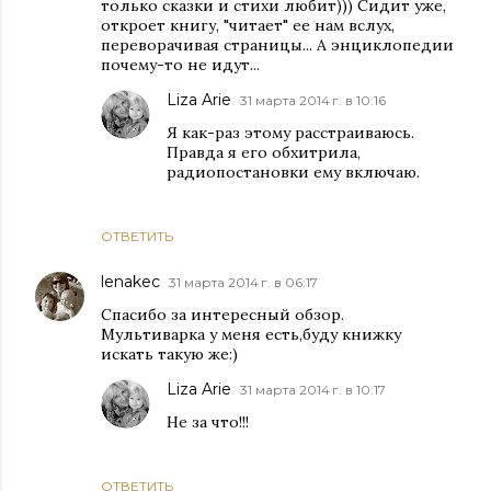
только сказки и стихи любит))) Сидит уже,
откроет книгу, "читает" ее нам вслух,
переворачивая страницы... А энциклопедии
почему-то не идут...
Liza Arie
31 марта 2014 г. в 10:16
Я как-раз этому расстраиваюсь.
Правда я его обхитрила,
радиопостановки ему включаю.
ОТВЕТИТЬ
lenakec
31 марта 2014 г. в 06:17
Спасибо за интересный обзор.
Мультиварка у меня есть,буду книжку
искать такую же:)
Liza Arie
31 марта 2014 г. в 10:17
Не за что!!!
ОТВЕТИТЬ