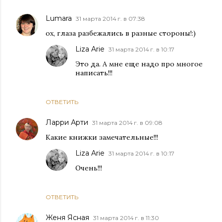
Lumara
31 марта 2014 г. в 07:38
ох, глаза разбежались в разные стороны!:)
Liza Arie
31 марта 2014 г. в 10:17
Это да. А мне еще надо про многое
написать!!!
ОТВЕТИТЬ
Ларри Арти
31 марта 2014 г. в 09:08
Какие книжки замечательные!!!
Liza Arie
31 марта 2014 г. в 10:17
Очень!!!
ОТВЕТИТЬ
Женя Ясная
31 марта 2014 г. в 11:30