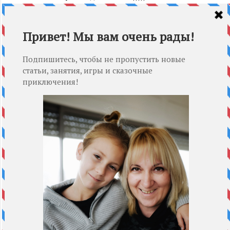
Liza Arie
6 апреля 2014 г. в 09:20
Да, Ань, книжные обзоры - они
коварные :)))
ОТВЕТИТЬ