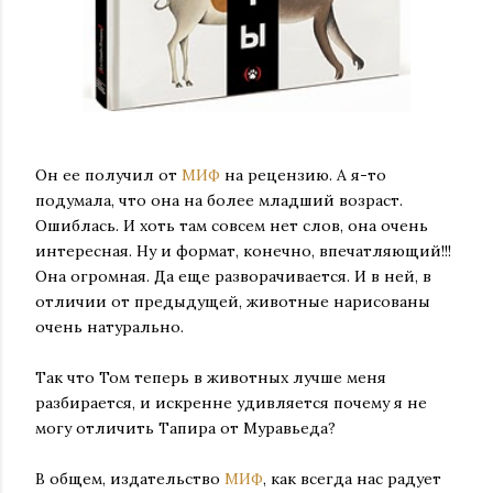
Он ее получил от
МИФ
на рецензию. А я-то
подумала, что она на более младший возраст.
Ошиблась. И хоть там совсем нет слов, она очень
интересная. Ну и формат, конечно, впечатляющий!!!
Она огромная. Да еще разворачивается. И в ней, в
отличии от предыдущей, животные нарисованы
очень натурально.
Так что Том теперь в животных лучше меня
разбирается, и искренне удивляется почему я не
могу отличить Тапира от Муравьеда?
В общем, издательство
МИФ
, как всегда нас радует