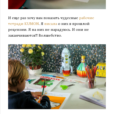
И еще раз хочу вам показать чудесные
рабочие
тетради KUMON
. Я
писала
о них в прошлой
рецензии. Я на них не нарадуюсь. И они не
заканчиваются!!! Волшебство.