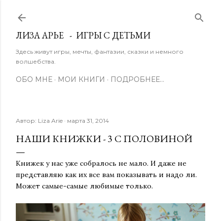
К основному контенту
ЛИЗА АРЬЕ - ИГРЫ С ДЕТЬМИ
Здесь живут игры, мечты, фантазии, сказки и немного
волшебства.
ОБО МНЕ
МОИ КНИГИ
ПОДРОБНЕЕ…
Автор:
Liza Arie
марта 31, 2014
НАШИ КНИЖКИ - 3 С ПОЛОВИНОЙ
Книжек у нас уже собралось не мало. И даже не
представляю как их все вам показывать и надо ли.
Может самые-самые любимые только.