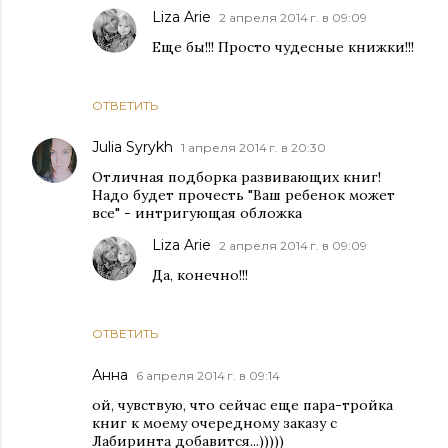
Liza Arie
2 апреля 2014 г. в 09:09
Еще бы!!! Просто чудесные книжки!!!
ОТВЕТИТЬ
Julia Syrykh
1 апреля 2014 г. в 20:30
Отличная подборка развивающих книг!
Надо будет прочесть "Ваш ребенок может
все" - интригующая обложка
Liza Arie
2 апреля 2014 г. в 09:09
Да, конечно!!!
ОТВЕТИТЬ
Анна
6 апреля 2014 г. в 09:14
ой, чувствую, что сейчас еще пара-тройка
книг к моему очередному заказу с
Лабиринта добавится...)))))