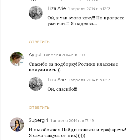
Liza Arie
1 апреля 2014 г. в 12:13
Ой, я так этого хочу!!! Но прогресс
уже есть!!! Я надеюсь...
ОТВЕТИТЬ
Aygul
1 апреля 2014 г. в 11:19
Спасибо за подборку! Ролики классные
получились ))
Liza Arie
1 апреля 2014 г. в 12:13
Ой, спасибо!!!
ОТВЕТИТЬ
Supergirl
1 апреля 2014 г. в 17:49
И мы обожаем Найди покажи и трафареты!
Я сама тащусь от них))))))