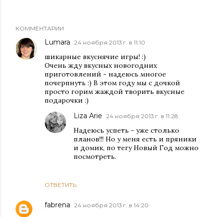
КОММЕНТАРИИ
Lumara
24 ноября 2013 г. в 11:10
шикарные вкуснячие игры! :)
Очень жду вкусных новогодних
приготовлений - надеюсь многое
почерпнуть :) В этом году мы с дочкой
просто горим жаждой творить вкусные
подарочки :)
Liza Arie
24 ноября 2013 г. в 11:28
Надеюсь успеть - уже столько
планов!!! Но у меня есть и пряники
и домик, по тегу Новый Год можно
посмотреть.
ОТВЕТИТЬ
fabrena
24 ноября 2013 г. в 14:20