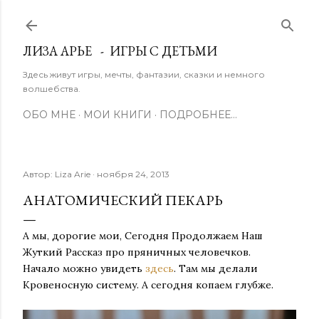
К основному контенту
ЛИЗА АРЬЕ - ИГРЫ С ДЕТЬМИ
Здесь живут игры, мечты, фантазии, сказки и немного
волшебства.
ОБО МНЕ
МОИ КНИГИ
ПОДРОБНЕЕ…
Автор:
Liza Arie
ноября 24, 2013
АНАТОМИЧЕСКИЙ ПЕКАРЬ
А мы, дорогие мои, Сегодня Продолжаем Наш
Жуткий Рассказ про пряничных человечков.
Начало можно увидеть
здесь
. Там мы делали
Кровеносную систему. А сегодня копаем глубже.