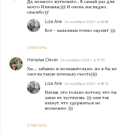
Да, немного жутковато... В самый раз для
моего Илюшки;)))! И очень наглядно,
спасибо:))!
Liza Arie
24 ноября 2013 г. в 16:18
Вот - мальчики точно оценят :)))
ОТВЕТИТЬ
Наталья Clever
24 ноября 2013 г. в 17:27
Хм..... забавно и познавательно, но я бы не
смогла такую печеньку съесть))))
Liza Arie
24 ноября 2013 г. в 18:13
Наташ, это только потому, что ты
запах не чуствуешь :))) они так
пахнут, что удержаться не
возможно :)))
ОТВЕТИТЬ