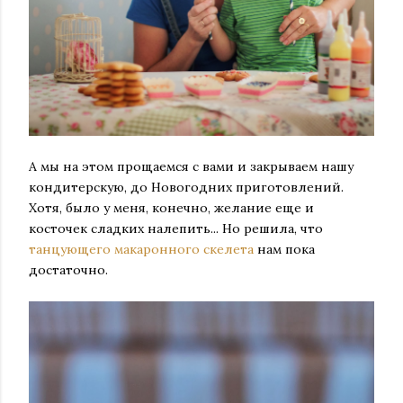
А мы на этом прощаемся с вами и закрываем нашу
кондитерскую, до Новогодних приготовлений.
Хотя, было у меня, конечно, желание еще и
косточек сладких налепить... Но решила, что
танцующего макаронного скелета
нам пока
достаточно.