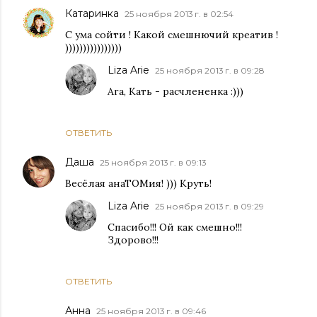
Катаринка
25 ноября 2013 г. в 02:54
С ума сойти ! Какой смешнючий креатив !
))))))))))))))))
Liza Arie
25 ноября 2013 г. в 09:28
Ага, Кать - расчлененка :)))
ОТВЕТИТЬ
Даша
25 ноября 2013 г. в 09:13
Весёлая анаТОМия! ))) Круть!
Liza Arie
25 ноября 2013 г. в 09:29
Спасибо!!! Ой как смешно!!!
Здорово!!!
ОТВЕТИТЬ
Анна
25 ноября 2013 г. в 09:46