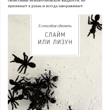
свойствами неньютоновской жидкости, не
прилипает к рукам и всегда завораживает.