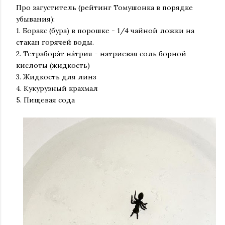
Про загуститель (рейтинг Томушонка в порядке
убывания):
1. Боракс (бура) в порошке - 1/4 чайной ложки на
стакан горячей воды.
2. Тетрабора́т на́трия - натриевая соль борной
кислоты (жидкость)
3. Жидкость для линз
4. Кукурузный крахмал
5. Пищевая сода