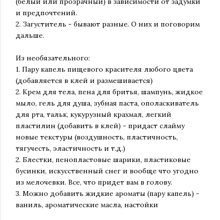
(белый или прозрачный) в зависимости от задумки
и предпочтений.
2. Загуститель - бывают разные. О них и поговорим
дальше.
Из необязательного:
1. Пару капель пищевого красителя любого цвета
(добавляется в клей и размешивается)
2. Крем для тела, пена для бритья, шампунь, жидкое
мыло, гель для душа, зубная паста, ополаскиватель
для рта, тальк, кукурузный крахмал, легкий
пластилин (добавить в клей) - придаст слайму
новые текстуры (воздушность, пластичность,
тягучесть, эластичность и т.д.)
2. Блестки, пенопластовые шарики, пластиковые
бусинки, искусственный снег и вообще что угодно
из мелочевки. Все, что придет вам в голову.
3. Можно добавить жидкие ароматы (пару капель) -
ваниль, ароматические масла, настойки