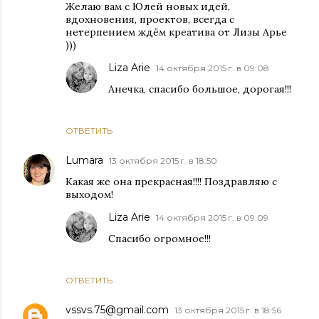
Желаю вам с Юлей новых идей,
вдохновения, проектов, всегда с
нетерпением ждём креатива от Лизы Арье
)))
Liza Arie
14 октября 2015 г. в 09:08
Анечка, спасибо большое, дорогая!!!
ОТВЕТИТЬ
Lumara
13 октября 2015 г. в 18:50
Какая же она прекрасная!!!! Поздравляю с
выходом!
Liza Arie
14 октября 2015 г. в 09:09
Спасибо огромное!!!
ОТВЕТИТЬ
vssvs.75@gmail.com
13 октября 2015 г. в 18:56