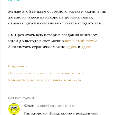
Ozon.ru
Желаю этой книжке огромного успеха и удачи, а так
же много чудесных искорок в детских глазах,
отражающихся в счастливых глазах их родителей.
P.S. Прочитать всю историю создания книги от
идеи до выхода в свет можно
вот в этой статье
.
А полистать странички можно
здесь
и
здесь
Поделиться
Отправить сообщение по электронной почте
Ярлыки:
4 года
5 лет
6 лет
книги
моя книга
КОММЕНТАРИИ
Юлия
13 октября 2015 г. в 10:32
Так здорово! Поздравляю с рождением