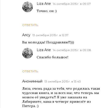
Liza Arie
14 октября 2015 г. в 09:07
Точно, он :)
ОТВЕТИТЬ
Алсу
13 октября 2015 г. в 12:37
Вы молодцы! Поздравляю!!!)))
Liza Arie
14 октября 2015 г. в 09:08
Спасибо большое!
ОТВЕТИТЬ
Анонимный
13 октября 2015 г. в 13:43
Лиза, очень рада за тебя, что родилась такая
чудесная книга, и за всех нас, что теперь мы
можем её увидеть!!! Я уже заказала на
Лабиринте, мама в четверг привезёт из
Питера. :)