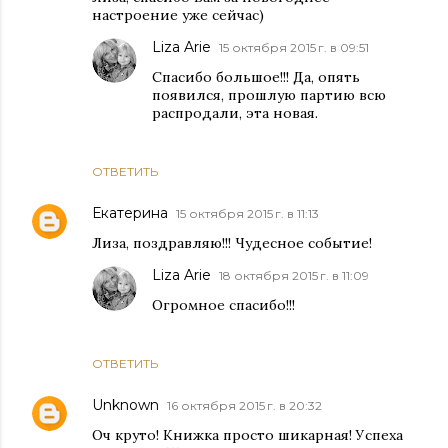
настроение уже сейчас)
Liza Arie
15 октября 2015 г. в 09:51
Спасибо большое!!! Да, опять
появился, прошлую партию всю
распродали, эта новая.
ОТВЕТИТЬ
Екатерина
15 октября 2015 г. в 11:13
Лиза, поздравляю!!! Чудесное событие!
Liza Arie
18 октября 2015 г. в 11:09
Огромное спасибо!!!
ОТВЕТИТЬ
Unknown
16 октября 2015 г. в 20:32
Оч круто! Книжка просто шикарная! Успеха