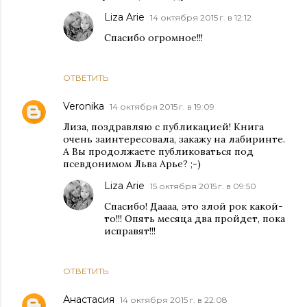
Liza Arie
14 октября 2015 г. в 12:12
Спасибо огромное!!!
ОТВЕТИТЬ
Veronika
14 октября 2015 г. в 19:09
Лиза, поздравляю с публикацией! Книга
очень заинтересовала, закажу на лабиринте.
А Вы продолжаете публиковаться под
псевдонимом Льва Арье? ;-)
Liza Arie
15 октября 2015 г. в 09:50
Спасибо! Даааа, это злой рок какой-
то!!! Опять месяца два пройдет, пока
исправят!!!
ОТВЕТИТЬ
Анастасия
14 октября 2015 г. в 22:08