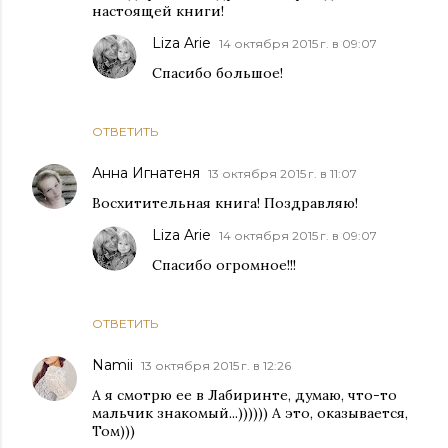
настоящей книги!
Liza Arie
14 октября 2015 г. в 09:07
Спасибо большое!
ОТВЕТИТЬ
Анна Игнатеня
13 октября 2015 г. в 11:07
Восхитительная книга! Поздравляю!
Liza Arie
14 октября 2015 г. в 09:07
Спасибо огромное!!!
ОТВЕТИТЬ
Namii
13 октября 2015 г. в 12:26
А я смотрю ее в Лабиринте, думаю, что-то
мальчик знакомый...)))))) А это, оказывается,
Том)))