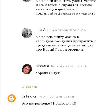
А еще они же читать умеют, так что
и сами вполне справятся. Только
квест и сценарий им не
показывайте :) сможете их удивить
Liza Arie
14 октября 2015 г. в 12:15
А еще всю книгу можно в
календарь ожидания превратить, с
праздником в конце, если мы уже
про Новый Год заговорили.
Марина
14 октября 2015 г. в 12:34
Хорошая идея :)
ОТВЕТИТЬ
Unknown
14 октября 2015 г. в 10:55
Это потрясающе!!! Поздравляю!!!