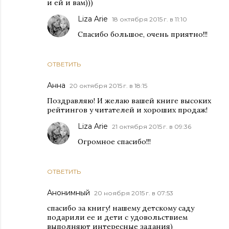
и ей и вам)))
Liza Arie
18 октября 2015 г. в 11:10
Спасибо большое, очень приятно!!!
ОТВЕТИТЬ
Анна
20 октября 2015 г. в 18:15
Поздравляю! И желаю вашей книге высоких
рейтингов у читателей и хороших продаж!
Liza Arie
21 октября 2015 г. в 09:36
Огромное спасибо!!!
ОТВЕТИТЬ
Анонимный
20 ноября 2015 г. в 07:53
спасибо за книгу! нашему детскому саду
подарили ее и дети с удовольствием
выполняют интересные задания)