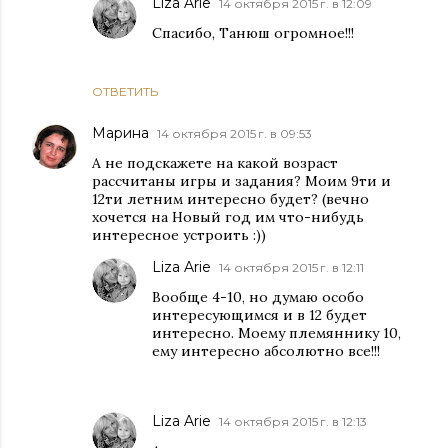
Liza Arie
14 октября 2015 г. в 12:09
Спасибо, Танюш огромное!!!
ОТВЕТИТЬ
Марина
14 октября 2015 г. в 09:53
А не подскажете на какой возраст
рассчитаны игры и задания? Моим 9ти и
12ти летним интересно будет? (вечно
хочется на Новый год им что-нибудь
интересное устроить :))
Liza Arie
14 октября 2015 г. в 12:11
Вообще 4-10, но думаю особо
интересующимся и в 12 будет
интересно. Моему племяннику 10,
ему интересно абсолютно все!!!
Liza Arie
14 октября 2015 г. в 12:13