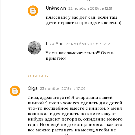
Unknown
22 ноября 2015 г. в 12:51
классный у вас дет сад, если там
дети играют и проходят квесты. ))
Liza Arie
22 ноября 2015 г. в 12:53
Ух ты как замечательно!!! Очень
приятно!!!
ОТВЕТИТЬ
Olga
23 ноября 2015 г. в 17:09
Лиза, здравствуйте! Я очарована вашей
книгой :) очень хочется сделать для детей
что-то волшебное вместе с книгой. У меня
возникла идея сделать по книге какую-
нибудь адвент историю, ожидание нового
года. Но я ещё не до конца поняла, как это
все можно растянуть на месяц, чтобы не