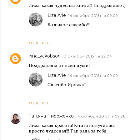
Лиза, какая чудесная книга!!! Поздравляю :)
Liza Arie
14 октября 2015 г. в 09:09
Большое спасибо!!!
ОТВЕТИТЬ
irina_yakobson
13 октября 2015 г. в 22:04
Поздравляю от всей души!
Liza Arie
14 октября 2015 г. в 09:09
Спасибо Ирочка!!!
ОТВЕТИТЬ
Татьяна Пироженко
14 октября 2015 г. в 09:26
Лиза, какая красота! Книга получилась
просто чудесная!!! Так рада за тебя!