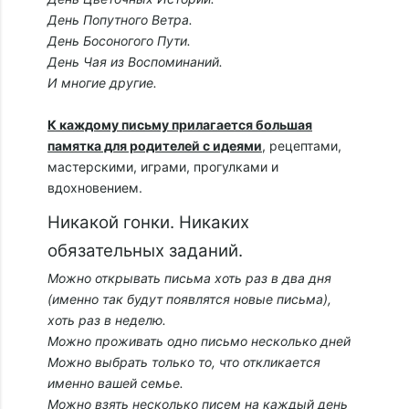
День Попутного Ветра.
День Босоногого Пути.
День Чая из Воспоминаний.
И многие другие.
К каждому письму прилагается большая
памятка для родителей с идеями
, рецептами,
мастерскими, играми, прогулками и
вдохновением.
Никакой гонки. Никаких
обязательных заданий.
Можно открывать письма хоть раз в два дня
(именно так будут появлятся новые письма),
хоть раз в неделю.
Можно проживать одно письмо несколько дней
Можно выбрать только то, что откликается
именно вашей семье.
Можно взять несколько писем на каждый день