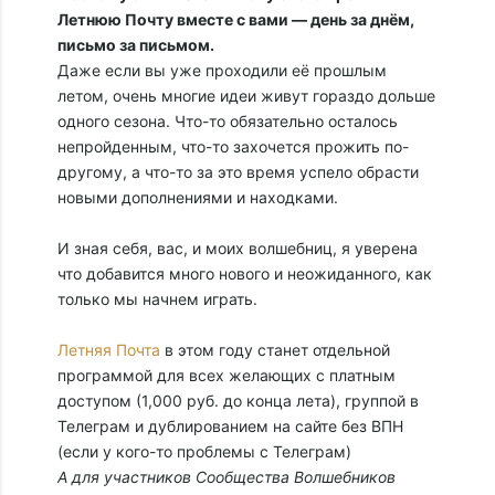
Летнюю Почту вместе с вами — день за днём,
письмо за письмом.
Даже если вы уже проходили её прошлым
летом, очень многие идеи живут гораздо дольше
одного сезона. Что-то обязательно осталось
непройденным, что-то захочется прожить по-
другому, а что-то за это время успело обрасти
новыми дополнениями и находками.
И зная себя, вас, и моих волшебниц, я уверена
что добавится много нового и неожиданного, как
только мы начнем играть.
Летняя Почта
в этом году станет отдельной
программой для всех желающих с платным
доступом (1,000 руб. до конца лета), группой в
Телеграм и дублированием на сайте без ВПН
(если у кого-то проблемы с Телеграм)
А для участников Сообщества Волшебников