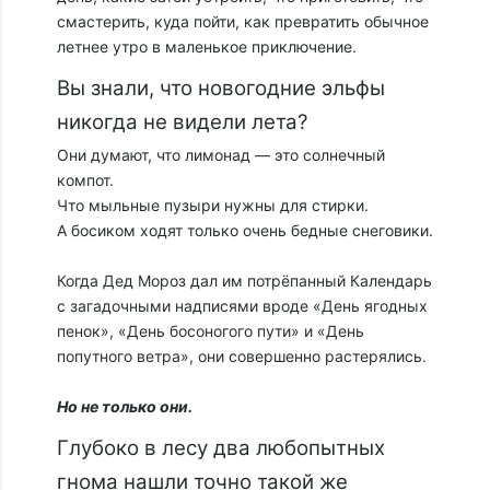
смастерить, куда пойти, как превратить обычное
летнее утро в маленькое приключение.
Вы знали, что новогодние эльфы
никогда не видели лета?
Они думают, что лимонад — это солнечный
компот.
Что мыльные пузыри нужны для стирки.
А босиком ходят только очень бедные снеговики.
Когда Дед Мороз дал им потрёпанный Календарь
с загадочными надписями вроде «День ягодных
пенок», «День босоногого пути» и «День
попутного ветра», они совершенно растерялись.
Но не только они.
Глубоко в лесу два любопытных
гнома нашли точно такой же