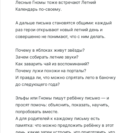
Лесные Гномы тоже встречают Летний
Календарь по-своему.
А дальше письма становятся общими: каждый
раз герои открывают новый летний день и
совершенно не понимают, что с ним делать.
Почему в яблоках живут звёзды?
Зачем собирать летние звуки?
Как заварить чай из воспоминаний?
Почему лужи похожи на порталы?
И правда ли, что можно спрятать лето в баночку
до следующего года?
Эльфы или Гномы пишут ребёнку письмо — и
просят помочь: объяснить, показать, научить,
попробовать вместе.
А для родителей к каждому письму есть
памятка: что можно предложить ребёнку в этот
день, какие затеи устроить, что приготовить, что