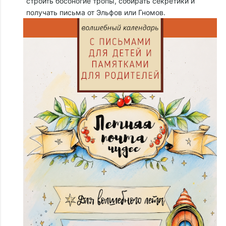
строить босоногие тропы, собирать секретики и
получать письма от Эльфов или Гномов.