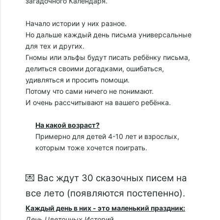
загадочного Календаря.
Начало истории у них разное.
Но дальше каждый день письма универсальные
для тех и других.
Гномы или эльфы будут писать ребёнку письма,
делиться своими догадками, ошибаться,
удивляться и просить помощи.
Потому что сами ничего не понимают.
И очень рассчитывают на вашего ребёнка.
На какой возраст?
Примерно для детей 4-10 лет и взрослых,
которым тоже хочется поиграть.
💌 Вас ждут 30 сказочных писем на
все лето (появляются постепенно).
Каждый день в них - это маленький праздник:
День Цветочных Историй.