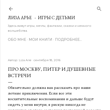
К основному контенту
ЛИЗА АРЬЕ - ИГРЫ С ДЕТЬМИ
Здесь живут игры, мечты, фантазии, сказки и немного
волшебства.
ОБО МНЕ
МОИ КНИГИ
ПОДРОБНЕЕ…
Автор:
Liza Arie
сентября 18, 2016
ПРО МОСКВУ, ПИТЕР И ДУШЕВНЫЕ
ВСТРЕЧИ
Обязательно должна вам рассказать про наши
летние приключения. Если все эти
восхитительные воспоминания и дальше будут
сидеть у меня внутри, я рискую никогда не