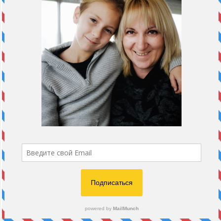
Маша друг и товарищ. С ней ничего не страшно и
любое дело по плечу. Эта уверенность, поддержка
и надежность стоит для меня очень много! Спасибо
тебе, моя дорогая!