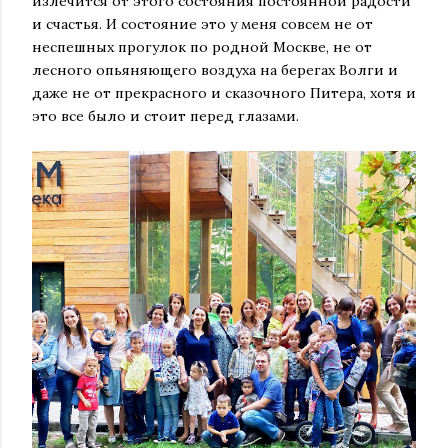
излечится от этого состояния постоянной радости
и счастья. И состояние это у меня совсем не от
неспешных прогулок по родной Москве, не от
лесного опьяняющего воздуха на берегах Волги и
даже не от прекрасного и сказочного Питера, хотя и
это все было и стоит перед глазами.