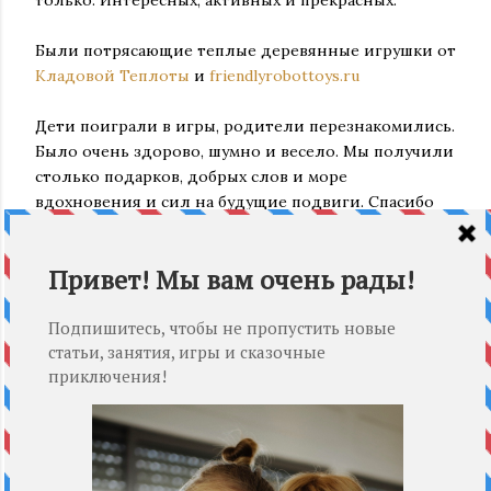
Были потрясающие теплые деревянные игрушки от
Кладовой Теплоты
и
friendlyrobottoys.ru
Дети поиграли в игры, родители перезнакомились.
Было очень здорово, шумно и весело. Мы получили
столько подарков, добрых слов и море
вдохновения и сил на будущие подвиги. Спасибо
вам всем огромное!!!
И еще раз скажу про Машу, с которой нам и двух
дней вместе было мало.