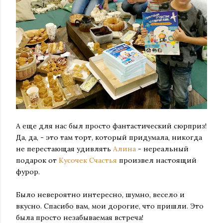
А еще для нас был просто фантастический сюрприз!
Да, да, - это там торт, который придумала, никогда
не перестающая удивлять
Алина
- нереальный
подарок от
Кусочек Счастья
произвел настоящий
фурор.
Было невероятно интересно, шумно, весело и
вкусно. Спасибо вам, мои дорогие, что пришли. Это
была просто незабываемая встреча!