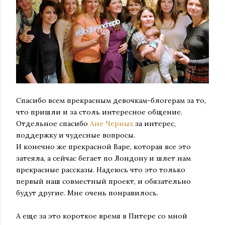
Спасибо всем прекрасным девочкам-блогерам за то,
что пришли и за столь интересное общение.
Отдельное спасибо
Ане Черных
за интерес,
поддержку и чудесные вопросы.
И конечно же прекрасной Варе, которая все это
затеяла, а сейчас бегает по Лондону и шлет нам
прекрасные рассказы. Надеюсь что это только
первый наш совместный проект, и обязательно
будут другие. Мне очень понравилось.
А еще за это короткое время в Питере со мной