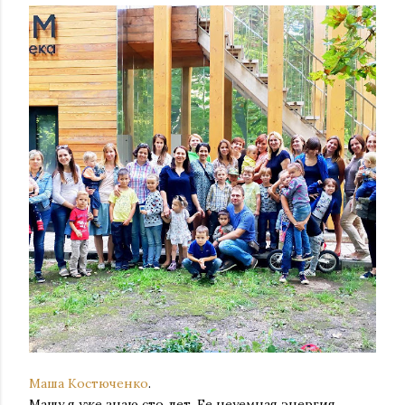
Маша Костюченко
.
Машу я уже знаю сто лет. Ее неуемная энергия