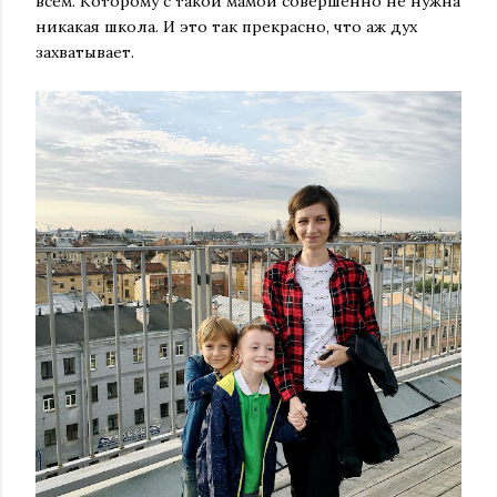
всем. Которому с такой мамой совершенно не нужна
никакая школа. И это так прекрасно, что аж дух
захватывает.