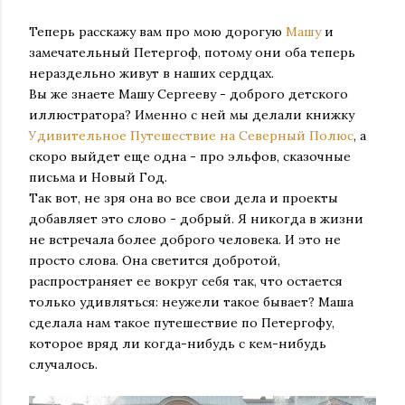
Теперь расскажу вам про мою дорогую
Машу
и
замечательный Петергоф, потому они оба теперь
нераздельно живут в наших сердцах.
Вы же знаете Машу Сергееву - доброго детского
иллюстратора? Именно с ней мы делали книжку
Удивительное Путешествие на Северный Полюс
, а
скоро выйдет еще одна - про эльфов, сказочные
письма и Новый Год.
Так вот, не зря она во все свои дела и проекты
добавляет это слово - добрый. Я никогда в жизни
не встречала более доброго человека. И это не
просто слова. Она светится добротой,
распространяет ее вокруг себя так, что остается
только удивляться: неужели такое бывает? Маша
сделала нам такое путешествие по Петергофу,
которое вряд ли когда-нибудь с кем-нибудь
случалось.