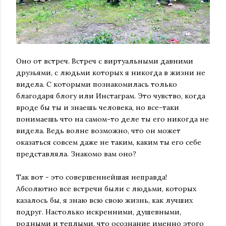
Оно от встреч. Встреч с виртуальными давними
друзьями, с людьми которых я никогда в жизни не
видела. С которыми познакомилась только
благодаря блогу или Инстаграм. Это чувство, когда
вроде бы ты и знаешь человека, но все-таки
понимаешь что на самом-то деле ты его никогда не
видела. Ведь волне возможно, что он может
оказаться совсем даже не таким, каким ты его себе
представляла. Знакомо вам оно?
Так вот - это совершеннейшая неправда!
Абсолютно все встречи были с людьми, которых
казалось бы, я знаю всю свою жизнь, как лучших
подруг. Настолько искренними, душевными,
родными и теплыми, что осознание именно этого