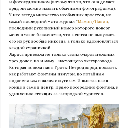
и фотохудожником (потому что то, что она делает,
вряд ли можно назвать обычными фотографиями).
У нее всегда множество необычных проектов, но
самый последний - это журнал “
Мамин/Папин
,
последний рукописный номер которого поверг
меня в такое блаженство, что хочется не выпускать
его из рук вообще никогда, а только вдохновляться
каждой страничкой.
Лариса привезла не только своих очаровательных
трех дочек, но и маму - настоящего экскурсовода.
Которая повела нас в Гроты Петродворца, показать
как работают фонтаны изнутри, по потайным
подземельям и залам с шутихам. И вывела нас в
конце в самый центр. Прямо посередине фонтана, к
удивлению стоящих за загородкой туристов.