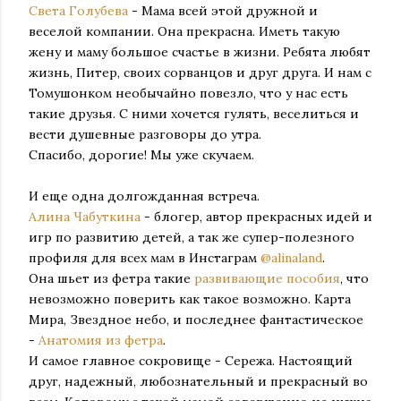
Света Голубева
- Мама всей этой дружной и
веселой компании. Она прекрасна. Иметь такую
жену и маму большое счастье в жизни. Ребята любят
жизнь, Питер, своих сорванцов и друг друга. И нам с
Томушонком необычайно повезло, что у нас есть
такие друзья. С ними хочется гулять, веселиться и
вести душевные разговоры до утра.
Спасибо, дорогие! Мы уже скучаем.
И еще одна долгожданная встреча.
Алина Чабуткина
- блогер, автор прекрасных идей и
игр по развитию детей, а так же супер-полезного
профиля для всех мам в Инстаграм
@alinaland
.
Она шьет из фетра такие
развивающие пособия
, что
невозможно поверить как такое возможно. Карта
Мира, Звездное небо, и последнее фантастическое
-
Анатомия из фетра
.
И самое главное сокровище - Сережа. Настоящий
друг, надежный, любознательный и прекрасный во