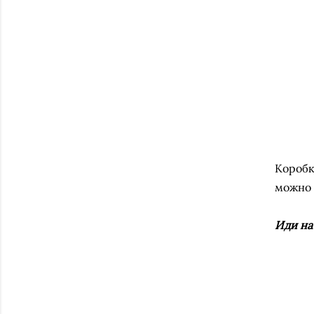
Коробк
можно 
Иди на