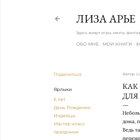
ЛИЗА АРЬЕ
Здесь живут игры, мечты, фанта
ОБО МНЕ
МОИ КНИГИ
Х
Поделиться
Автор:
Li
КАК
Ярлыки
ДЛЯ
6 лет
День Рождения
Неболь
Индейцы
дома, 
Мастер класс
Ведь т
праздники
перено