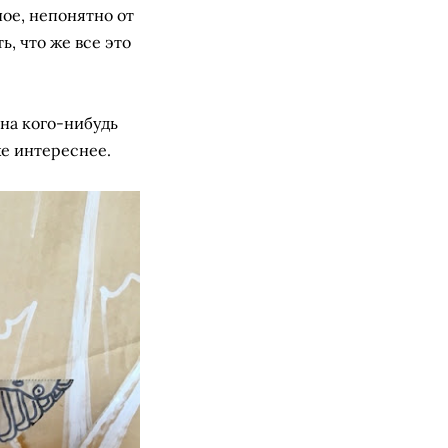
ное, непонятно от
, что же все это
 на кого-нибудь
же интереснее.