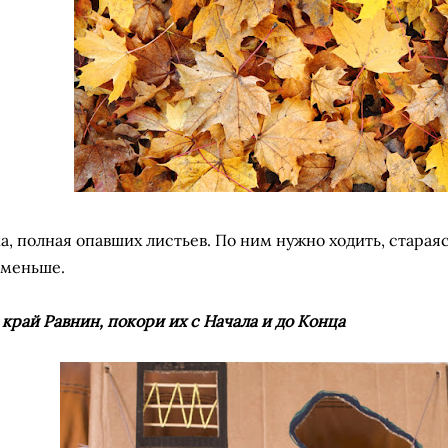
а, полная опавших листьев. По ним нужно ходить, старая
меньше.
 край Равнин, покори их с Начала и до Конца