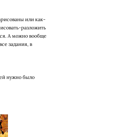
арисованы или как-
рисовать-разложить
ься. А можно вообще
все задания, в
ней нужно было