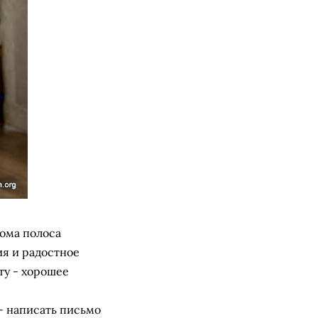
дома полоса
я и радостное
ту - хорошее
- написать письмо