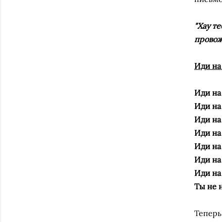
"Хау т
провож
Иди на 
Иди на
Иди на
Иди на
Иди на
Иди на
Иди на
Иди на
Ты не н
Теперь