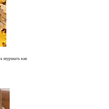
сь шуршать как