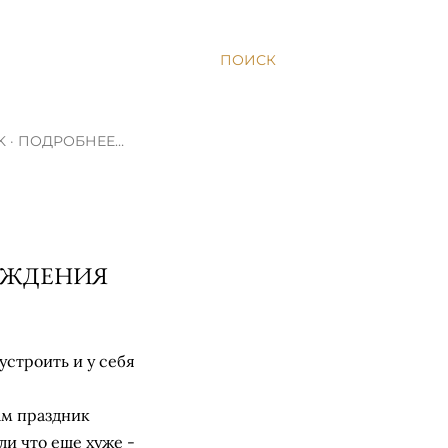
ПОИСК
K
ПОДРОБНЕЕ…
РОЖДЕНИЯ
строить и у себя
ам праздник
ли что еще хуже -