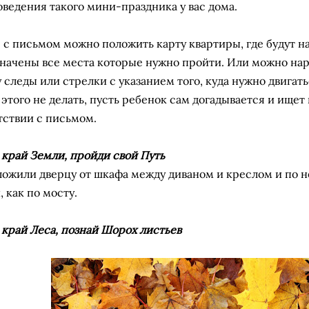
оведения такого мини-праздника у вас дома.
 с письмом можно положить карту квартиры, где будут н
значены все места которые нужно пройти. Или можно на
у следы или стрелки с указанием того, куда нужно двигат
 этого не делать, пусть ребенок сам догадывается и ищет 
тствии с письмом.
край Земли, пройди свой ​​Путь
ожили дверцу от шкафа между диваном и креслом и по 
 как по мосту.
 край Леса, познай Шорох листьев