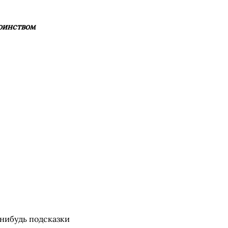
тоинством
-нибудь подсказки