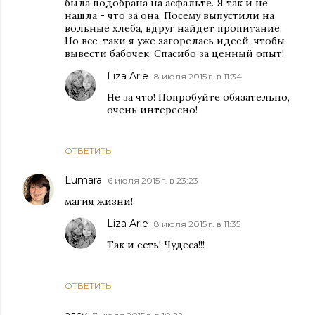
была подобрана на асфальте. Я так и не
нашла - что за она. Посему выпустили на
вольные хлеба, вдруг найдет пропитание.
Но все-таки я уже загорелась идеей, чтобы
вывести бабочек. Спасибо за ценный опыт!
Liza Arie
8 июля 2015 г. в 11:34
Не за что! Попробуйте обязательно,
очень интересно!
ОТВЕТИТЬ
Lumara
6 июля 2015 г. в 23:23
магия жизни!
Liza Arie
8 июля 2015 г. в 11:35
Так и есть! Чудеса!!!
ОТВЕТИТЬ