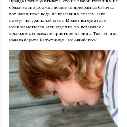
Правда нужно учитывать, что из любой гусеницы не
обязательно должна появится прекрасная бабочка,
вот наши тоже ведь не красавицы совсем, зато
плетут натуральный шелк. Может вылупится и
ночной мотылек, или еще что-то летающее с
крыльями, совсем не приятное на вид... Так что для
начала берите Капустницу - не ошибетесь!