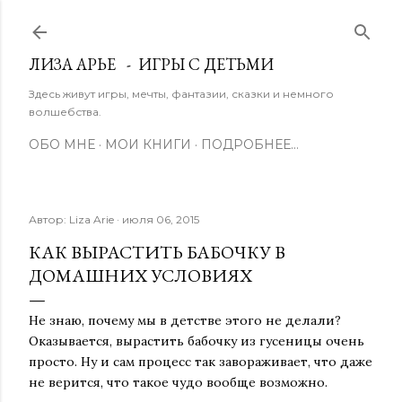
К основному контенту
ЛИЗА АРЬЕ - ИГРЫ С ДЕТЬМИ
Здесь живут игры, мечты, фантазии, сказки и немного
волшебства.
ОБО МНЕ
МОИ КНИГИ
ПОДРОБНЕЕ…
Автор:
Liza Arie
июля 06, 2015
КАК ВЫРАСТИТЬ БАБОЧКУ В
ДОМАШНИХ УСЛОВИЯХ
Не знаю, почему мы в детстве этого не делали?
Оказывается, вырастить бабочку из гусеницы очень
просто. Ну и сам процесс так завораживает, что даже
не верится, что такое чудо вообще возможно.