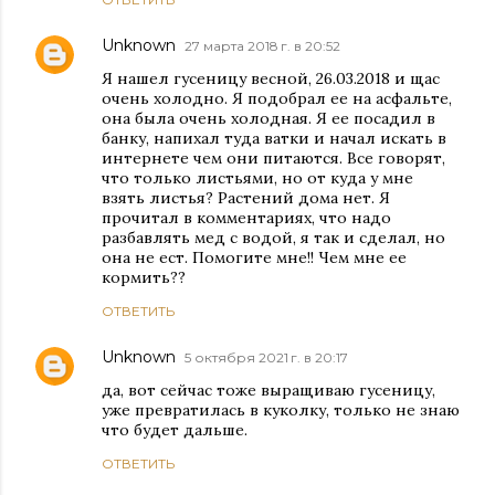
Unknown
27 марта 2018 г. в 20:52
Я нашел гусеницу весной, 26.03.2018 и щас
очень холодно. Я подобрал ее на асфальте,
она была очень холодная. Я ее посадил в
банку, напихал туда ватки и начал искать в
интернете чем они питаются. Все говорят,
что только листьями, но от куда у мне
взять листья? Растений дома нет. Я
прочитал в комментариях, что надо
разбавлять мед с водой, я так и сделал, но
она не ест. Помогите мне!! Чем мне ее
кормить??
ОТВЕТИТЬ
Unknown
5 октября 2021 г. в 20:17
да, вот сейчас тоже выращиваю гусеницу,
уже превратилась в куколку, только не знаю
что будет дальше.
ОТВЕТИТЬ