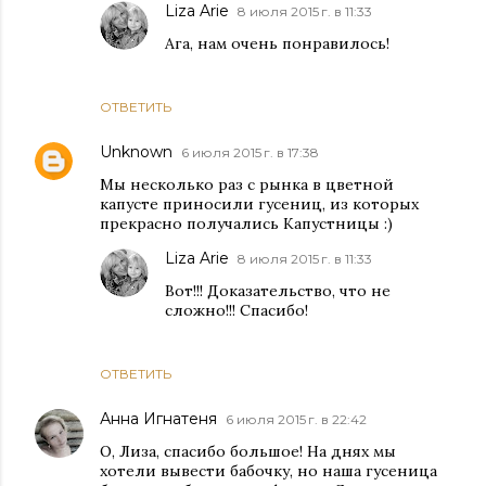
Liza Arie
8 июля 2015 г. в 11:33
Ага, нам очень понравилось!
ОТВЕТИТЬ
Unknown
6 июля 2015 г. в 17:38
Мы несколько раз с рынка в цветной
капусте приносили гусениц, из которых
прекрасно получались Капустницы :)
Liza Arie
8 июля 2015 г. в 11:33
Вот!!! Доказательство, что не
сложно!!! Спасибо!
ОТВЕТИТЬ
Анна Игнатеня
6 июля 2015 г. в 22:42
О, Лиза, спасибо большое! На днях мы
хотели вывести бабочку, но наша гусеница