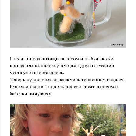
Я их из ниток вытащила потом и на булавочки
привесила на палочку, а то для других гусениц
места уже не оставалось.
Теперь нужно только запастись терпением и ждать.
Куколки около 2 недель просто висят, а потом и
бабочки вылупятся.