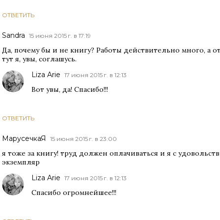
ОТВЕТИТЬ
Sandra
15 июня 2015 г. в 17:19
Да, почему бы и не книгу? Работы действительно много, а о
тут я, увы, соглашусь.
Liza Arie
17 июня 2015 г. в 12:13
Вот увы, да! Спасибо!!!
ОТВЕТИТЬ
МарусечкаЯ
15 июня 2015 г. в 23:00
я тоже за книгу! труд должен оплачиваться и я с удовольст
экземпляр
Liza Arie
17 июня 2015 г. в 12:13
Спасибо огромнейшее!!!