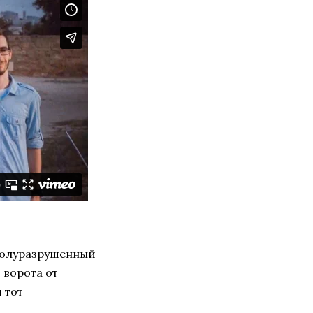
 полуразрушенный
 ворота от
 тот