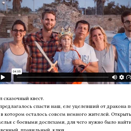
л сказочный квест.
предлагалось спасти наш, еле уцелевший от дракона
 в котором осталось совсем немного жителей. Открыть
елья с боевыми доспехами, для чего нужно было найти
венный, правильный, ключ.