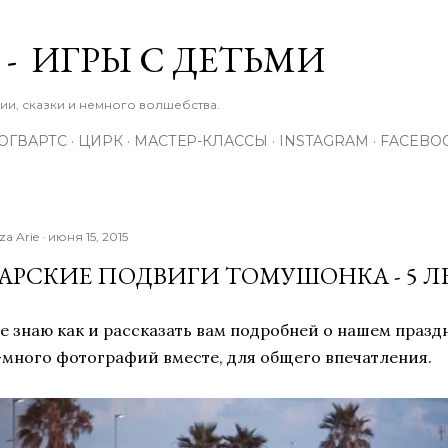
К основному контенту
 - ИГРЫ С ДЕТЬМИ
зии, сказки и немного волшебства.
ОГВАРТС
ЦИРК
МАСТЕР-КЛАССЫ
INSTAGRAM
FACEBO
iza Arie
июня 15, 2015
АРСКИЕ ПОДВИГИ ТОМУШОНКА - 5 Л
е знаю как и рассказать вам подробней о нашем празд
много фотографий вместе, для общего впечатления.