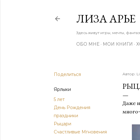
ЛИЗА АРЬЕ
Здесь живут игры, мечты, фанта
ОБО МНЕ
МОИ КНИГИ
Х
Поделиться
Автор:
L
РЫЦ
Ярлыки
5 лет
Даже н
День Рождения
много-
праздники
Рыцари
Счастливые Мгновения