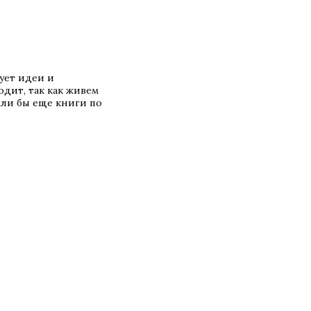
рует идеи и
дит, так как живем
сли бы еще книги по