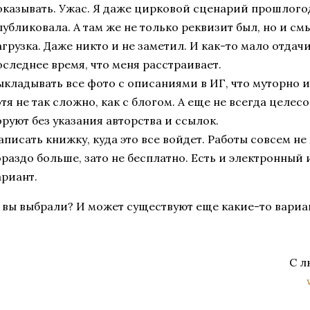
оказывать. Ужас. Я даже цирковой сценарий прошлого
публиковала. А там же не только реквизит был, но и см
агрузка. Даже никто и не заметил. И как-то мало отдачи
оследнее время, что меня расстраивает.
ыкладывать все фото с описаниями в ИГ, что муторно 
отя не так сложно, как с блогом. А еще не всегда целес
оруют без указания авторства и ссылок.
аписать книжку, куда это все войдет. Работы совсем не
ораздо больше, зато не бесплатно. Есть и электронный
ариант.
 вы выбрали? И может существуют еще какие-то вариан
С л