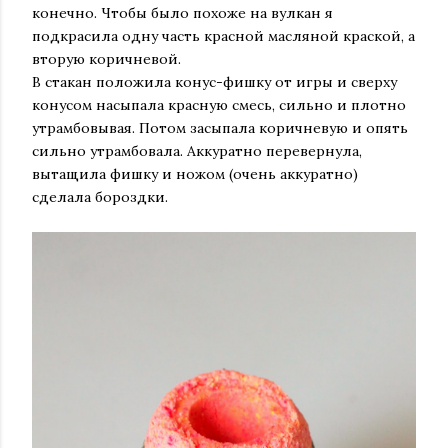
конечно. Чтобы было похоже на вулкан я
подкрасила одну часть красной масляной краской, а
вторую коричневой.
В стакан положила конус-фишку от игры и сверху
конусом насыпала красную смесь, сильно и плотно
утрамбовывая. Потом засыпала коричневую и опять
сильно утрамбовала. Аккуратно перевернула,
вытащила фишку и ножом (очень аккуратно)
сделала бороздки.