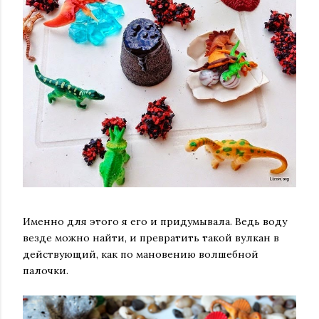
Именно для этого я его и придумывала. Ведь воду
везде можно найти, и превратить такой вулкан в
действующий, как по мановению волшебной
палочки.