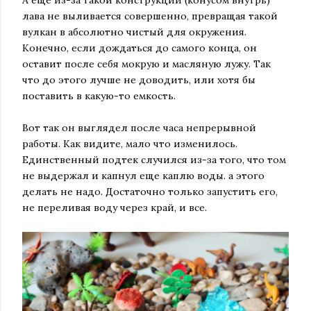
А еще из-за такой конструкции (конусом внутрь)
лава не выливается совершенно, превращая такой
вулкан в абсолютно чистый для окружения.
Конечно, если дождаться до самого конца, он
оставит после себя мокрую и масляную лужу. Так
что до этого лучше не доводить, или хотя бы
поставить в какую-то емкость.
В
от так он выглядел после часа непрерывной
работы. Как видите, мало что изменилось.
Единственный подтек случился из-за того, что том
не выдержал и капнул еще каплю воды. а этого
делать не надо. Достаточно только запустить его,
не переливая воду через край, и все.