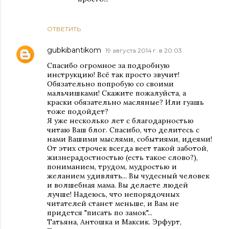
ОТВЕТИТЬ
gubkibantikom
19 августа 2014 г. в 20:03
Спасибо огромное за подробную
инструкцию! Всё так просто звучит!
Обязательно попробую со своими
мальчишками! Скажите пожалуйста, а
краски обязательно масляные? Или гуашь
тоже подойдет?
Я уже несколько лет с благодарностью
читаю Ваш блог. Спасибо, что делитесь с
нами Вашими мыслями, событиями, идеями!
От этих строчек всегда веет такой заботой,
жизнерадостностью (есть такое слово?),
пониманием, трудом, мудростью и
желанием удивлять... Вы чудесный человек
и волшебная мама. Вы делаете людей
лучше! Надеюсь, что непорядочных
читателей станет меньше, и Вам не
придется "писать по замок"...
Татьяна, Антошка и Максик. Эрфурт,