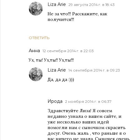
Liza Arie
29 августа 2014 г. в 18:43
Не за что!!! Расскажите, как
получится!!!
ОТВЕТИТЬ
Анна
12 сентября 2014 г. в 22:03
Ух, ты! Ух,ты!! Ух,ты!!!
Liza Arie
14 сентября 2014 г. в 09:23
Да, да да :)))
Ирода
2 ноября 2014 г. в 06:37
Здравствуйте Лиза! Я совсем
недавно узнала о вашем сайте, и
уже несколько ваших идей
помогли нам с сыночком скрасить
досуг. Очень жаль , что раньше я о
вас ничего не знала. Сыночек очень