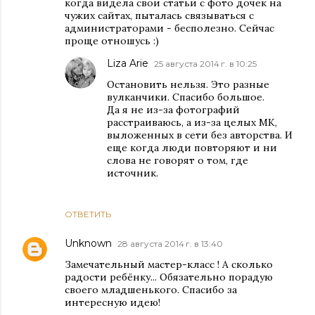
когда видела свои статьи с фото дочек на
чужих сайтах, пыталась связываться с
администраторами - бесполезно. Сейчас
проще отношусь :)
Liza Arie
25 августа 2014 г. в 10:25
Остановить нельзя. Это разные
вулканчики. Спасибо большое.
Да я не из-за фотографий
расстраиваюсь, а из-за целых МК,
выложенных в сети без авторства. И
еще когда люди повторяют и ни
слова не говорят о том, где
источник.
ОТВЕТИТЬ
Unknown
28 августа 2014 г. в 13:40
Замечательный мастер-класс ! А сколько
радости ребёнку... Обязательно порадую
своего младшенького. Спасибо за
интересную идею!