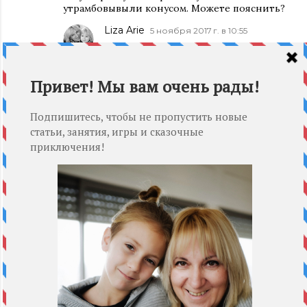
утрамбовывыли конусом. Можете пояснить?
Liza Arie
5 ноября 2017 г. в 10:55
Чтобы было похоже на вулкан я
подкрасила одну часть красной
масляной краской, а вторую
коричневой.
ОТВЕТИТЬ