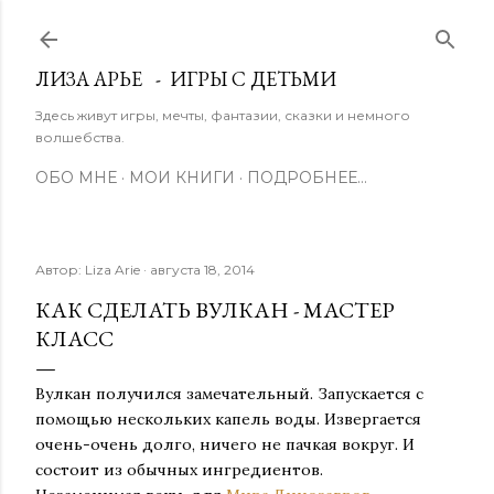
К основному контенту
ЛИЗА АРЬЕ - ИГРЫ С ДЕТЬМИ
Здесь живут игры, мечты, фантазии, сказки и немного
волшебства.
ОБО МНЕ
МОИ КНИГИ
ПОДРОБНЕЕ…
Автор:
Liza Arie
августа 18, 2014
КАК СДЕЛАТЬ ВУЛКАН - МАСТЕР
КЛАСС
Вулкан получился замечательный. Запускается с
помощью нескольких капель воды. Извергается
очень-очень долго, ничего не пачкая вокруг. И
состоит из обычных ингредиентов.