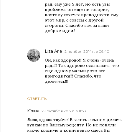
рад, ему уже 5 лет, но есть увы
проблема, он еще не говорит,
поэтому хочется преподнести ему
этот мир, с совсем с другой
стороны. Спасибо вам за ваши
добрые идеи.!
Liza Arie
2 ноября 2014 г. в 09:40
Ой, как здорово!!! Я очень-очень
рада!!! Так здорово осознавать, что
еще одному малышу это все
пригодится!!! Спасибо, что
делитесь!!!
ОТВЕТИТЬ
Юлия
29 октября 2017 г. в 11:58
Лиза, здравствуйте! Взялись с сыном делать
вулкан по Вашему рецепту. Но не поняли
какую красную и коричневую смесь Вы