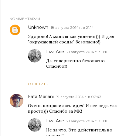
КОММЕНТАРИИ
Unknown
18 августа 2014 г. в 21:14
Здорово! А малыш как увлечен))) И для
"окружающей среды" безопасно!)
Liza Arie
21 августа 2014 г. в 11:11
Да, совершенно безопасно.
Спасибо!!!
ОТВЕТИТЬ
Fata Mariani
19 августа 2014 г. в 07:43
Очень понравилась идея! И все ведь так
просто))) Спасибо за МК!
Liza Arie
21 августа 2014 г. в 11:11
Не за что. Это действительно
просто!!!