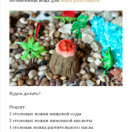
Незаменимая вещь для
Мира Динозавров
.
Будем делать?
Рецепт:
2 столовых ложки пищевой соды
3 столовых ложки лимонной кислоты
1 столовая ложка растительного масла