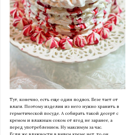
Тут, конечно, есть еще один подвох. Безе тает от
влаги. Поэтому изделия из него нужно хранить в
герметической посуде. А собирать такой десерт с
кремом и влажным соком от ягод не заранее, а
перед употреблением. Ну максимум за час.
Если же влажности в вашем креме нет, то он