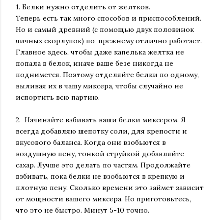
1. Белки нужно отделить от желтков.
Теперь есть так много способов и приспособлений.
Но и самый древний (с помощью двух половинок
яичных скорлупок) по-прежнему отлично работает.
Главное здесь, чтобы даже капелька желтка не
попала в белок, иначе ваше безе никогда не
поднимется. Поэтому отделяйте белки по одному,
выливая их в чашу миксера, чтобы случайно не
испортить всю партию.
2. Начинайте взбивать ваши белки миксером. Я
всегда добавляю шепотку соли, для крепости и
вкусового баланса. Когда они взобьются в
воздушную пену, тонкой струйкой добавляйте
сахар. Лучше это делать по частям. Продолжайте
взбивать, пока белки не взобьются в крепкую и
плотную пену. Сколько времени это займет зависит
от мощности вашего миксера. Но приготовьтесь,
что это не быстро. Минут 5-10 точно.