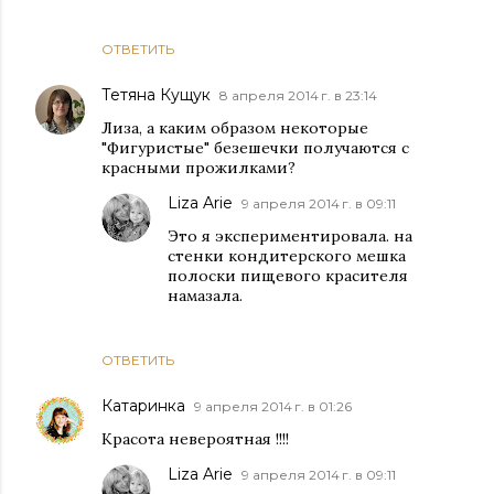
ОТВЕТИТЬ
Тетяна Кущук
8 апреля 2014 г. в 23:14
Лиза, а каким образом некоторые
"Фигуристые" безешечки получаются с
красными прожилками?
Liza Arie
9 апреля 2014 г. в 09:11
Это я экспериментировала. на
стенки кондитерского мешка
полоски пищевого красителя
намазала.
ОТВЕТИТЬ
Катаринка
9 апреля 2014 г. в 01:26
Красота невероятная !!!!
Liza Arie
9 апреля 2014 г. в 09:11