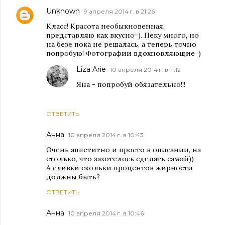
Unknown
9 апреля 2014 г. в 21:26
Класс! Красота необыкновенная,
представляю как вкусно=). Пеку много, но
на безе пока не решалась, а теперь точно
попробую! Фотографии вдохновляющие=)
Liza Arie
10 апреля 2014 г. в 11:12
Яна - попробуй обязательно!!!
ОТВЕТИТЬ
Анна
10 апреля 2014 г. в 10:43
Очень аппетитно и просто в описании, на
столько, что захотелось сделать самой))
А сливки скольки процентов жирности
должны быть?
ОТВЕТИТЬ
Анна
10 апреля 2014 г. в 10:46