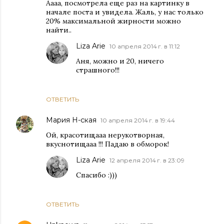
Аааа, посмотрела еще раз на картинку в
начале поста и увидела. Жаль, у нас только
20% максимальной жирности можно
найти..
Liza Arie
10 апреля 2014 г. в 11:12
Аня, можно и 20, ничего
страшного!!!
ОТВЕТИТЬ
Мария Н-ская
10 апреля 2014 г. в 19:44
Ой, красотищааа нерукотворная,
вкуснотищааа !!! Падаю в обморок!
Liza Arie
12 апреля 2014 г. в 23:09
Спасибо :)))
ОТВЕТИТЬ