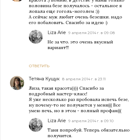
половина безе получалось - остальное я
лопала еще гоголь-моголем :))
А сейчас муж любит очень безешки. надо
его побаловать. Спасибо за идею :)
Liza Arie
9 апреля 2014 г. в 09:08
Не за что. это очень вкусный
вариант!!!
ОТВЕТИТЬ
Тетяна Кущук
8 апреля 2014 г. в 23:11
Лиза, такая красота)))) Спасибо за
подробный мастер-класс!
Я уже несколько раз пробовала испечь безе,
ну почему-то не получается у меня((( Все
умею печь, но в этом - полный профан(((
Liza Arie
9 апреля 2014 г. в 09:10
Таня попробуй. Теперь обязательно
получится.