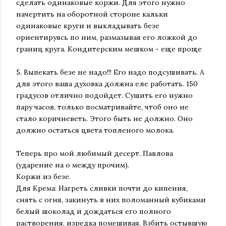
сделать одинаковые коржи. Для этого нужно
начертить на оборотной стороне кальки
одинаковые круги и выкладывать безе
ориентируясь по ним, размазывая его ложкой до
границ круга. Кондитерским мешком - еще проще
5. Выпекать безе не надо!!! Его надо подсушивать. А
для этого ваша духовка должна еле работать. 150
градусов отлично подойдет. Сушить его нужно
пару часов, только посматривайте, чтоб оно не
стало коричневеть. Этого быть не должно. Оно
должно остаться цвета топленого молока.
Теперь про мой любимый десерт. Павлова
(ударение на о между прочим).
Коржи из безе.
Для Крема: Нагреть сливки почти до кипения,
снять с огня, закинуть в них поломанный кубиками
белый шоколад и дождаться его полного
растворения, изредка помешивая. Взбить остывшую