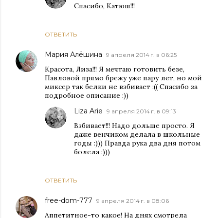
Спасибо, Катюш!!!
ОТВЕТИТЬ
Мария Алёшина
9 апреля 2014 г. в 06:25
Красота, Лиза!!! Я мечтаю готовить безе,
Павловой прямо брежу уже пару лет, но мой
миксер так белки не взбивает :(( Спасибо за
подробное описание :))
Liza Arie
9 апреля 2014 г. в 09:13
Взбивает!!! Надо дольше просто. Я
даже венчиком делала в школьные
годы :))) Правда рука два дня потом
болела :)))
ОТВЕТИТЬ
free-dom-777
9 апреля 2014 г. в 08:06
Аппетитное-то какое! На днях смотрела