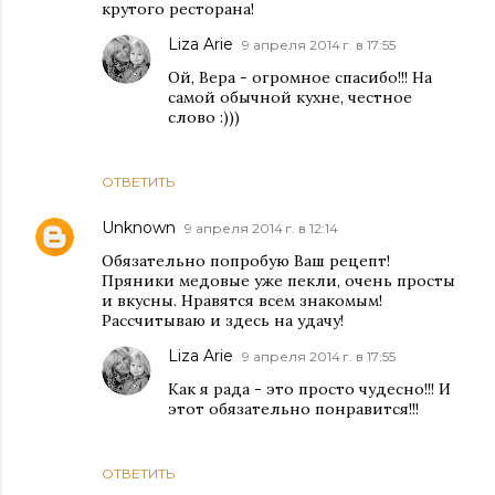
крутого ресторана!
Liza Arie
9 апреля 2014 г. в 17:55
Ой, Вера - огромное спасибо!!! На
самой обычной кухне, честное
слово :)))
ОТВЕТИТЬ
Unknown
9 апреля 2014 г. в 12:14
Обязательно попробую Ваш рецепт!
Пряники медовые уже пекли, очень просты
и вкусны. Нравятся всем знакомым!
Рассчитываю и здесь на удачу!
Liza Arie
9 апреля 2014 г. в 17:55
Как я рада - это просто чудесно!!! И
этот обязательно понравится!!!
ОТВЕТИТЬ