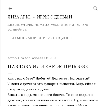
К основному контенту
ЛИЗА АРЬЕ - ИГРЫ С ДЕТЬМИ
Здесь живут игры, мечты, фантазии, сказки и немного
волшебства.
ОБО МНЕ
МОИ КНИГИ
ПОДРОБНЕЕ…
Автор:
Liza Arie
апреля 08, 2014
ПАВЛОВА ИЛИ КАК ИСПЕЧЬ БЕЗЕ
Как у вас с безе? Любите? Делаете? Получается?
У меня с детства это фаворит выпечки. Ведь яйца и
сахар всегда есть в доме.
Знаете, а ведь многие его боятся. То оно падает в
духовке, то внутри влажным остается. Ну, а на самом
деле, сделать его очень и очень просто. Надо