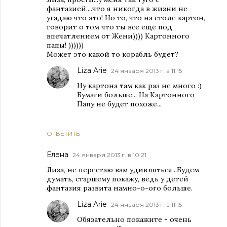
фантазией....что я никогда в жизни не
угадаю что это! Но то, что на столе картон,
говорит о том что ты все еще под
впечатлением от Жени)))) Картонного
папы! ))))))
Может это какой то корабль будет?
Liza Arie
24 января 2013 г. в 11:15
Ну картона там как раз не много :)
Бумаги больше... На Картонного
Папу не будет похоже...
ОТВЕТИТЬ
Елена
24 января 2013 г. в 10:21
Лиза, не перестаю вам удивляться...Будем
думать, старшему покажу, ведь у детей
фантазия развита намно-о-ого больше.
Liza Arie
24 января 2013 г. в 11:15
Обязательно покажите - очень