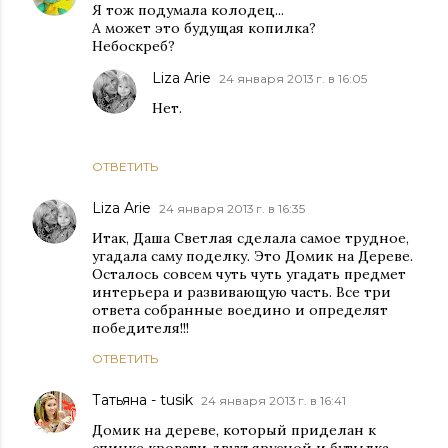
Я тож подумала колодец...
А может это будущая копилка?
Небоскреб?
Liza Arie
24 января 2013 г. в 16:05
Нет.
ОТВЕТИТЬ
Liza Arie
24 января 2013 г. в 16:35
Итак, Даша Светлая сделала самое трудное,
угадала саму поделку. Это Домик на Дереве.
Осталось совсем чуть чуть угадать предмет
интерьера и развивающую часть. Все три
ответа собранные воедино и определят
победителя!!!
ОТВЕТИТЬ
Татьяна - tusik
24 января 2013 г. в 16:41
Домик на дереве, который приделан к
спинке кровати двухъярусной и бутылка,