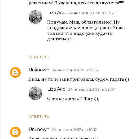
решением! Я уверена, что все получится!!!!!
Liza Arie
24 января 2013 г. в 09:57
Подумай, Маш, обязательно!!! Ну
поздравлять меня еще рано. Знаю
только что надо уже куда-то
двигаться!!!
ОТВЕТИТЬ
Unknown
24 января 2013 г. в 09:56
Лиза, ну ты и заинтриговала, будем гадать)))
Liza Arie
24 января 2013 г. в 09:57
Очень хорошо!!! Жду :)))
ОТВЕТИТЬ
Unknown
24 января 2013 г. в 10:12
Лиза, прости...у меня так туго с