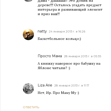
Даша - дааааааа!!! Это домик на
дереве!!!! Осталось угадать предмет
интерьера и развивающий элемент
и приз ваш!!!
natty
24 января 2013 г. в 16:26
Баскетбольное кольцо;)
Просто Мама
28 января 2013 г. в 05:35
А книжку наверное про бабушку на
Яблоне читали? :)
Liza Arie
28 января 2013 г. в 11:17
Нет, Ир. Про Маму Му :)
ОТВЕТИТЬ