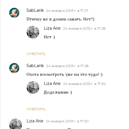
SabLank
24 января 2013 г. в 17:27
Птичку же в домик сажать. Нет?)
Liza Arie
24 января 2013 г. в 17:28
Нет :)
ОТВЕТИТЬ
SabLank
24 января 2013 г. в 17:28
Охота посмотреть уже на это чудо! :)
Liza Arie
24 января 2013 г. в 17:30
Доделываю :)
ОТВЕТИТЬ
Liza Arie
24 января 2013 г. в 17:30