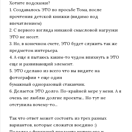
Хотите подсказки?
1. Создавалось ЭТО по просьбе Тома, после
прочтения детской книжки (видимо под
впечатлением)
2. С первого взгляда никакой смысловой нагрузки
ЭТО не несет.
3. Но, в конечном счете, ЭТО будет служить так же
предметом интерьера.
4. А еще я пытаюсь каким-то чудом впихнуть в ЭТО
еще и развивающий элемент.
5. ЭТО сделано из всего что вы видите на
фотографии + еще один
бумажный одноразовый стаканчик.
6. Делается ЭТО долго. По-крайней мере у меня. А я
очень не люблю долгие проекты... Но тут не
отступила почему-то...
Так что ответ может состоять из трех разных
вариантов, которые сложатся воедино :)
Поделка с функцией предмета интерьера и