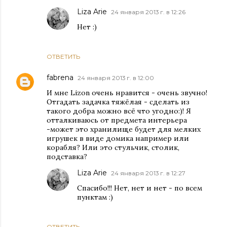
Liza Arie
24 января 2013 г. в 12:26
Нет :)
ОТВЕТИТЬ
fabrena
24 января 2013 г. в 12:00
И мне Lizon очень нравится - очень звучно!
Отгадать задачка тяжёлая - сделать из
такого добра можно всё что угодно:)! Я
отталкиваюсь от предмета интерьера
-может это хранилище будет для мелких
игрушек в виде домика например или
корабля? Или это стульчик, столик,
подставка?
Liza Arie
24 января 2013 г. в 12:27
Спасибо!!! Нет, нет и нет - по всем
пунктам :)
ОТВЕТИТЬ