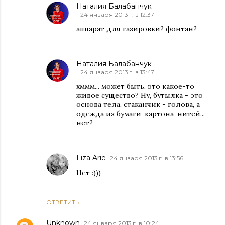
Наталия Балабанчук
24 января 2013 г. в 12:37
аппарат для газировки? фонтан?
Наталия Балабанчук
24 января 2013 г. в 13:47
хммм... может быть, это какое-то
живое существо? Ну, бутылка - это
основа тела, стаканчик - голова, а
одежда из бумаги-картона-нитей...
нет?
Liza Arie
24 января 2013 г. в 13:56
Нет :)))
ОТВЕТИТЬ
Unknown
24 января 2013 г. в 10:24