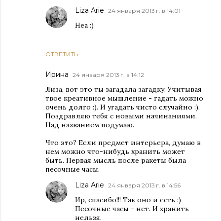
Liza Arie
24 января 2013 г. в 14:01
Неа :)
ОТВЕТИТЬ
Ирина
24 января 2013 г. в 14:12
Лиза, вот это ты загадала загадку. Учитывая
твое креативное мышление - гадать можно
очень долго :). И угадать чисто случайно :).
Поздравляю тебя с новыми начинаниями.
Над названием подумаю.
Что это? Если предмет интерьера, думаю в
нем можно что-нибудь хранить может
быть. Первая мысль после ракеты была
песочные часы.
Liza Arie
24 января 2013 г. в 14:56
Ир, спасибо!!! Так оно и есть :)
Песочные часы - нет. И хранить
нельзя.