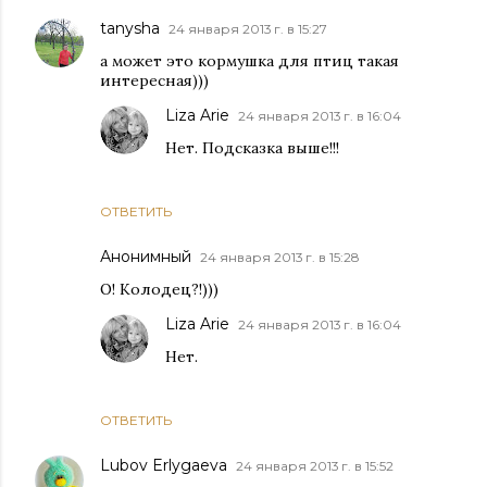
tanysha
24 января 2013 г. в 15:27
а может это кормушка для птиц такая
интересная)))
Liza Arie
24 января 2013 г. в 16:04
Нет. Подсказка выше!!!
ОТВЕТИТЬ
Анонимный
24 января 2013 г. в 15:28
О! Колодец?!)))
Liza Arie
24 января 2013 г. в 16:04
Нет.
ОТВЕТИТЬ
Lubov Erlygaeva
24 января 2013 г. в 15:52