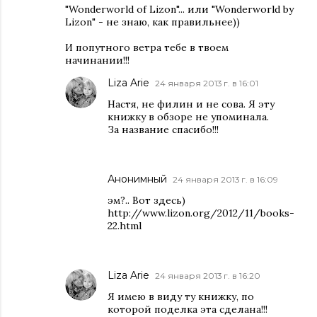
"Wonderworld of Lizon"... или "Wonderworld by
Lizon" - не знаю, как правильнее))
И попутного ветра тебе в твоем
начинании!!!
Liza Arie
24 января 2013 г. в 16:01
Настя, не филин и не сова. Я эту
книжку в обзоре не упоминала.
За название спасибо!!!
Анонимный
24 января 2013 г. в 16:09
эм?.. Вот здесь)
http://www.lizon.org/2012/11/books-
22.html
Liza Arie
24 января 2013 г. в 16:20
Я имею в виду ту книжку, по
которой поделка эта сделана!!!