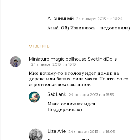
Анонимный
24 января 2013 г. в 16:24
Аааа!.. Ой) Извиняюсь - недопоняла)
ОТВЕТИТЬ
Miniature magic dollhouse SvetlinkiDolls
24 января 2013 г. в 15:13
Мне почему-то в голову идет домик на
дереве или башня, типа маяка. Но что-то со
строительством связанное.
SabLank
24 января 2013 г. в 15:53
Маяк-отличная идея.
Поддерживаю)
Liza Arie
24 января 2013 г. в 16:03