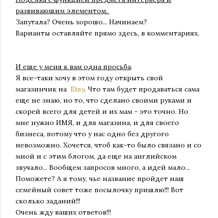
развивающим элементом.
Запутала? Очень хорошо... Начинаем?
Варианты оставляйте прямо здесь, в комментариях.
И еще у меня к вам одна просьба
.
Я все-таки хочу в этом году открыть свой
магазинчик на
Etsy
. Что там будет продаваться сама
еще не знаю, но то, что сделано своими руками и
скорей всего для детей и их мам - это точно. Но
мне нужно ИМЯ, и для магазина, и для своего
бизнеса, потому что у нас одно без другого
невозможно. Хочется, чтоб как-то было связано и со
мной и с этим блогом, да еще на английском
звучало... Вообщем запросов много, а идей мало...
Поможете? А я тому, чье название пройдет наш
семейный совет тоже посылочку пришлю!!! Вот
сколько заданий!!!
Очень жду ваших ответов!!!