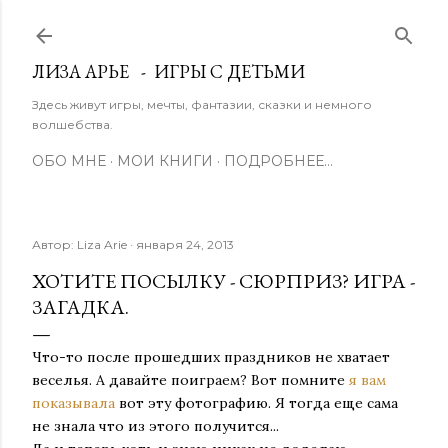
К основному контенту
ЛИЗА АРЬЕ - ИГРЫ С ДЕТЬМИ
Здесь живут игры, мечты, фантазии, сказки и немного
волшебства.
ОБО МНЕ
МОИ КНИГИ
ПОДРОБНЕЕ…
Автор:
Liza Arie
января 24, 2013
ХОТИТЕ ПОСЫЛКУ - СЮРПРИЗ? ИГРА -
ЗАГАДКА.
Что-то после прошедших праздников не хватает
веселья. А давайте поиграем? Вот помните
я вам
показывала
вот эту фотографию. Я тогда еще сама
не знала что из этого получится...