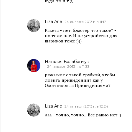
куда-то и т.д....
Liza Arie
24 января 2013 г. в 11:17
Ракета - нет, бластер что такое? -
но тоже нет. И не устройство для
шариков тоже :)))
Наталия Балабанчук
24 января 2013 г. в 11:33
рюкзачок с такой трубкой, чтобы
ловить привидений? как у
Охотников за Привидениями?
Liza Arie
24 января 2013 г. в 12:24
Ааа - точно, точно... Все равно нет :)