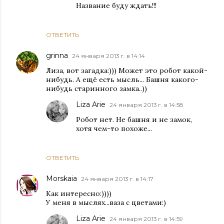
Название буду ждать!!!
ОТВЕТИТЬ
grinna
24 января 2013 г. в 14:14
Лиза, вот загадка:))) Может это робот какой-
нибудь. А ещё есть мысль... Башня какого-
нибудь старинного замка..))
Liza Arie
24 января 2013 г. в 14:58
Робот нет. Не башня и не замок,
хотя чем-то похоже...
ОТВЕТИТЬ
Morskaia
24 января 2013 г. в 14:17
Как интересно:))))
У меня в мыслях...ваза с цветами:)
Liza Arie
24 января 2013 г. в 14:59