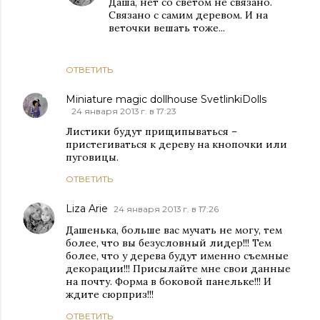
Даша, нет со светом не связано.
Связано с самим деревом. И на
веточки вешать тоже...
ОТВЕТИТЬ
Miniature magic dollhouse SvetlinkiDolls
24 января 2013 г. в 17:23
Листики будут прищипываться –
пристегиваться к дереву на кнопочки или
пуговицы.
ОТВЕТИТЬ
Liza Arie
24 января 2013 г. в 17:26
Дашенька, больше вас мучать не могу, тем
более, что вы безусловный лидер!!! Тем
более, что у дерева будут именно съемные
декорации!!! Присылайте мне свои данные
на почту. Форма в боковой панельке!!! И
ждите сюрприз!!!
ОТВЕТИТЬ