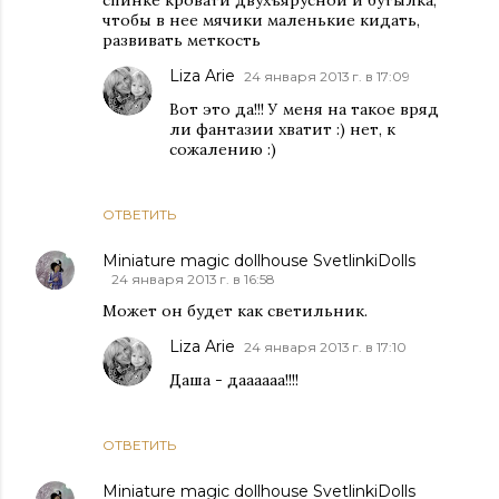
чтобы в нее мячики маленькие кидать,
развивать меткость
Liza Arie
24 января 2013 г. в 17:09
Вот это да!!! У меня на такое вряд
ли фантазии хватит :) нет, к
сожалению :)
ОТВЕТИТЬ
Miniature magic dollhouse SvetlinkiDolls
24 января 2013 г. в 16:58
Может он будет как светильник.
Liza Arie
24 января 2013 г. в 17:10
Даша - даааааа!!!!
ОТВЕТИТЬ
Miniature magic dollhouse SvetlinkiDolls