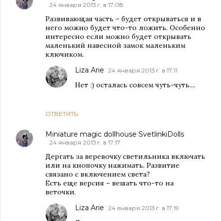
24 января 2013 г. в 17:08
Развивающая часть – будет открываться и в
него можно будет что-то ложить. Особенно
интересно если можно будет открывать
маленький навесной замок маленьким
ключиком.
Liza Arie
24 января 2013 г. в 17:11
Нет :) осталась совсем чуть-чуть....
ОТВЕТИТЬ
Miniature magic dollhouse SvetlinkiDolls
24 января 2013 г. в 17:17
Дергать за веревочку светильника включать
или на кнопочку нажимать. Развитие
связано с включением света?
Есть еще версия – вешать что-то на
веточки.
Liza Arie
24 января 2013 г. в 17:19