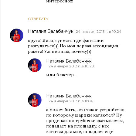
интересно!!!
ОТВЕТИТЬ
Наталия Балабанчук
24 января 2013 г. в 10:24
круто! Лиза, тут есть где фантазии
разгуляться))) Но моя первая ассоциация -
ракета! Уж не знаю, почему)))
Наталия Балабанчук
24 января 2013 г. в 10:28
или бластер...
Наталия Балабанчук
24 января 2013 г. в 11:06
а может быть, это такое устройство,
по которому шарики катаются? Ну
вроде как по трубочке скатывается,
попадает на площадку, с нее
катится дальше, попадает еще