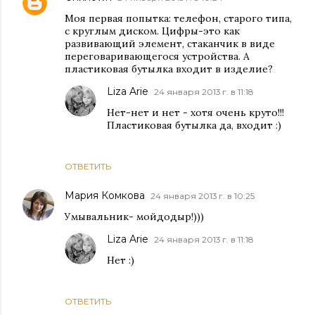
Моя первая попытка: телефон, старого типа,
с круглым диском. Цифры-это как
развивающий элемент, стаканчик в виде
переговаривающегося устройства. А
пластиковая бутылка входит в изделие?
Liza Arie
24 января 2013 г. в 11:18
Нет-нет и нет - хотя очень круто!!!
Пластиковая бутылка да, входит :)
ОТВЕТИТЬ
Мария Комкова
24 января 2013 г. в 10:25
Умывальник- мойдодыр!)))
Liza Arie
24 января 2013 г. в 11:18
Нет :)
ОТВЕТИТЬ