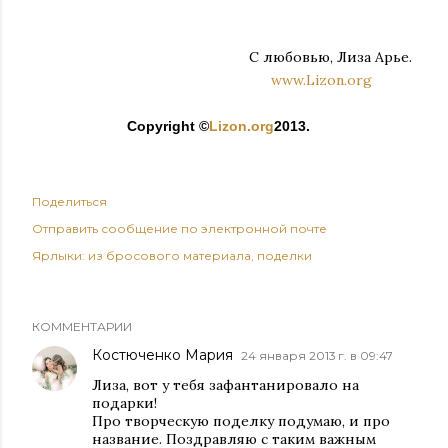
С любовью, Лиза Арье.
www.Lizon.org
Copyright ©
Lizon.org
2013.
Поделиться
Отправить сообщение по электронной почте
Ярлыки:
из бросового материала
поделки
КОММЕНТАРИИ
Костюченко Мария
24 января 2013 г. в 09:47
Лиза, вот у тебя зафантанировало на
подарки!
Про творческую поделку подумаю, и про
название. Поздравляю с таким важным