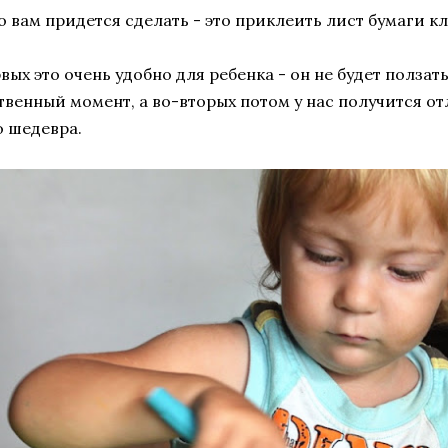
то вам придется сделать - это приклеить лист бумаги к
вых это очень удобно для ребенка - он не будет ползат
твенный момент, а во-вторых потом у нас получится о
 шедевра.