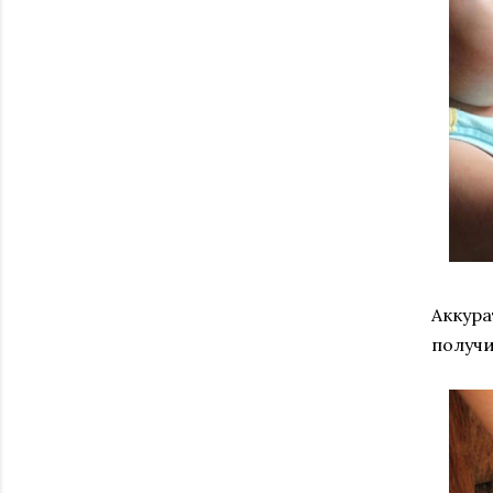
Аккура
получи