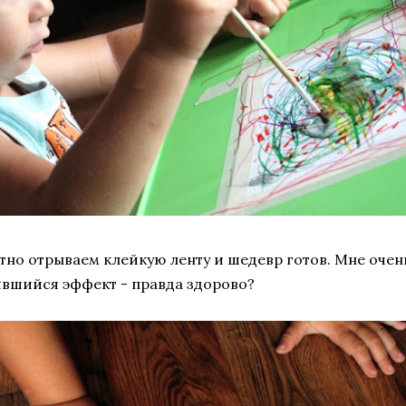
тно отрываем клейкую ленту и шедевр готов. Мне оче
вшийся эффект - правда здорово?