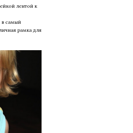
лейкой лентой к
ь в самый
тличная рамка для