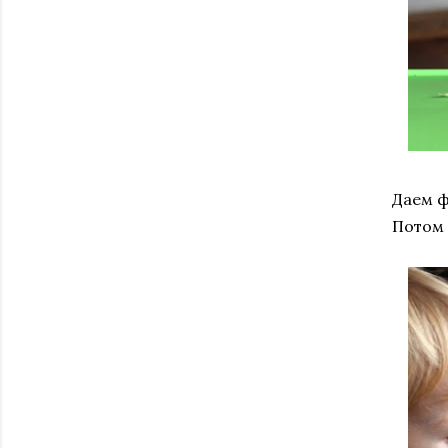
Даем ф
Потом 