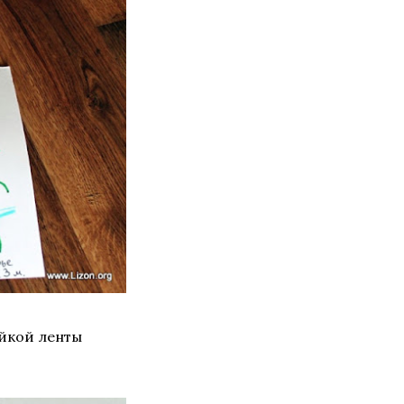
йкой ленты