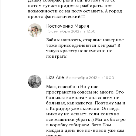
потом тут же придется разбирать. нет
возможности ее на полу оставить. А город
просто фантастический!!!!!
Костюченко Мария
5 сентября 2012 г. в 12:30
Заблы написать, старшие наверное
тоже присоединяются к играм? В
такую красоту невохможно не
поиграть!
Liza Arie
5 сентября 2012 г. в 16:00
Маш, спасибо :) Но у нас
пространства совсем не много. Это
большая комната - она совсем не
большая, как кажется. Поэтому мы и
в Коридор уже вылезли. Он ведь
никому не мешает, если конечно
все машинки убрать :) Мы их быстро
в коробку собираем. Зато Том
каждый день все по-новой уже сам
строит.