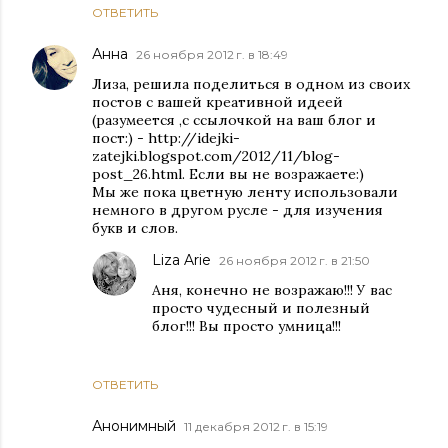
ОТВЕТИТЬ
Анна
26 ноября 2012 г. в 18:49
Лиза, решила поделиться в одном из своих
постов с вашей креативной идеей
(разумеется ,с ссылочкой на ваш блог и
пост:) - http://idejki-
zatejki.blogspot.com/2012/11/blog-
post_26.html. Если вы не возражаете:)
Мы же пока цветную ленту использовали
немного в другом русле - для изучения
букв и слов.
Liza Arie
26 ноября 2012 г. в 21:50
Аня, конечно не возражаю!!! У вас
просто чудесный и полезный
блог!!! Вы просто умница!!!
ОТВЕТИТЬ
Анонимный
11 декабря 2012 г. в 15:19