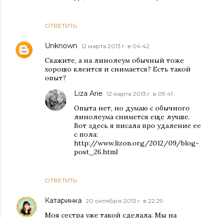
ОТВЕТИТЬ
Unknown
12 марта 2013 г. в 04:42
Скажите, а на линолеум обычный тоже
хорошо клеится и снимается? Есть такой
опыт?
Liza Arie
12 марта 2013 г. в 09:41
Опыта нет, но думаю с обычного
линолеума снимется еще лучше.
Вот здесь я писала про удаление ее
с пола:
http://www.lizon.org/2012/09/blog-
post_26.html
ОТВЕТИТЬ
Катаринка
20 октября 2013 г. в 22:29
Моя сестра уже такой сделала. Мы на