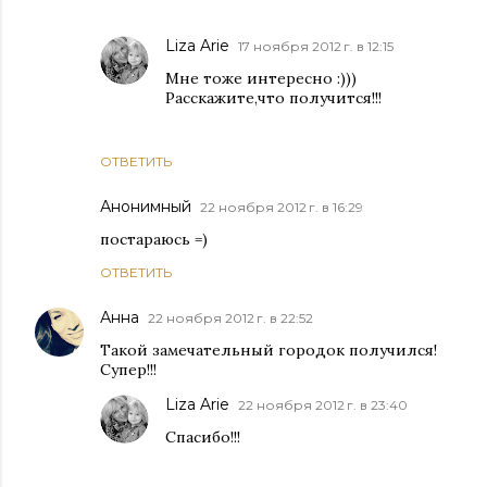
Liza Arie
17 ноября 2012 г. в 12:15
Мне тоже интересно :)))
Расскажите,что получится!!!
ОТВЕТИТЬ
Анонимный
22 ноября 2012 г. в 16:29
постараюсь =)
ОТВЕТИТЬ
Анна
22 ноября 2012 г. в 22:52
Такой замечательный городок получился!
Супер!!!
Liza Arie
22 ноября 2012 г. в 23:40
Спасибо!!!