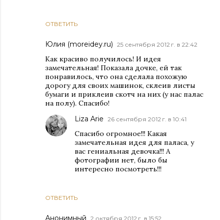
ОТВЕТИТЬ
Юлия (moreidey.ru)
25 сентября 2012 г. в 22:42
Как красиво получилось! И идея
замечательная! Показала дочке, ей так
понравилось, что она сделала похожую
дорогу для своих машинок, склеив листы
бумаги и приклеив скотч на них (у нас палас
на полу). Спасибо!
Liza Arie
26 сентября 2012 г. в 10:41
Спасибо огромное!!! Какая
замечательная идея для паласа, у
вас гениальная девочка!!! А
фотографии нет, было бы
интересно посмотреть!!!
ОТВЕТИТЬ
Анонимный
2 октября 2012 г. в 15:52