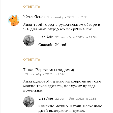
ОТВЕТИТЬ
Женя Ясная
21 сентября 2012 г. в 12:38
Лиза, твой город в рукодельном обзоре в
"КБ для мам" http://wp.me/p2FlPA-bW
Liza Arie
22 сентября 2012 г. в 22:54
Спасибо, Женя!!!
ОТВЕТИТЬ
Татка (Варежкины радости)
21 сентября 2012 г. в 17:46
Лиза,здорово! я думаю на ковролине тоже
можно такое сделать, послужит правда
поменьше.
Liza Arie
22 сентября 2012 г. в 22:55
Конечно можно, Наташ. Несколько
дней выдержит, я думаю.