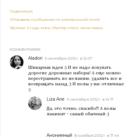
Поделиться
Отправить сообщение по электронной почте
Ярлыки:
2 года
игры
Мастер класс
мини-миры
КОММЕНТАРИИ
Aladori
5 сентября 2012 г. в 12:07
Шикарная идея :) И не надо покупать
дорогие дорожные наборы! А еще можно
перестраивать по желанию, удалять все и
возвращать назад :) И полы у вас отличные
:)
Liza Arie
9 сентября 2012 г. в 14:17
Да, это точно, спасибо!!! А полы
ламинат - самый обычный :)
Анонимный
8 ноября 2012 г. в 17:44