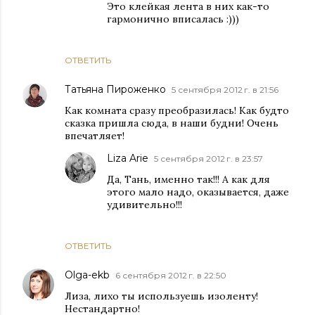
Это клейкая лента в них как-то
гармонично вписалась :)))
ОТВЕТИТЬ
Татьяна Пироженко
5 сентября 2012 г. в 21:56
Как комната сразу преобразилась! Как будто
сказка пришла сюда, в наши будни! Очень
впечатляет!
Liza Arie
5 сентября 2012 г. в 23:57
Да, Тань, именно так!!! А как для
этого мало надо, оказывается, даже
удивительно!!!
ОТВЕТИТЬ
Olga-ekb
6 сентября 2012 г. в 22:50
Лиза, лихо ты используешь изоленту!
Нестандартно!