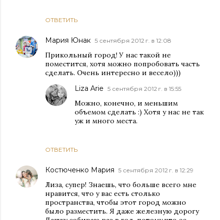
ОТВЕТИТЬ
Мария Юнак
5 сентября 2012 г. в 12:08
Прикольный город! У нас такой не
поместится, хотя можно попробовать часть
сделать. Очень интересно и весело)))
Liza Arie
5 сентября 2012 г. в 15:55
Можно, конечно, и меньшим
объемом сделать :) Хотя у нас не так
уж и много места.
ОТВЕТИТЬ
Костюченко Мария
5 сентября 2012 г. в 12:29
Лиза, супер! Знаешь, что больше всего мне
нравится, что у вас есть столько
пространства, чтобы этот город можно
было разместить. Я даже железную дорогу
Дашку собираю раз в год, потому что ее