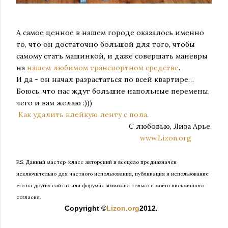
А самое ценное в нашем городе оказалось именно
то, что он достаточно большой для того, чтобы
самому стать машинкой, и даже совершать маневры
на
нашем любимом транспортном средстве
.
И да - он начал разрастаться по всей квартире…
Боюсь, что нас ждут большие напольные перемены,
чего и вам желаю :)))
Как удалить клейкую ленту с пола.
С любовью, Лиза Арье.
www.Lizon.org
P.S. Данный мастер-класс авторский и всецело предназначен
исключительно для частного использования, публикация и использование
его на других сайтах или форумах возможна только с моего письменного
согласия.
Copyright ©
Lizon.org
2012.