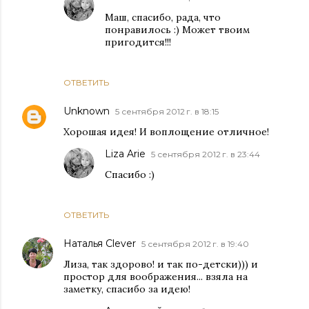
Маш, спасибо, рада, что
понравилось :) Может твоим
пригодится!!!
ОТВЕТИТЬ
Unknown
5 сентября 2012 г. в 18:15
Хорошая идея! И воплощение отличное!
Liza Arie
5 сентября 2012 г. в 23:44
Спасибо :)
ОТВЕТИТЬ
Наталья Clever
5 сентября 2012 г. в 19:40
Лиза, так здорово! и так по-детски))) и
простор для воображения... взяла на
заметку, спасибо за идею!