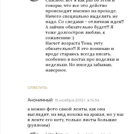
говорю, что все это действо
происходит именно на проходе.
Ничего специально выделять не
надо. Со следами - отличная идея!!!
А зайчик обязательно будет!!! Я
тоже долгострои люблю, к
сожалению :)
Насчет возраста Тома, учту
обязательно!!! Я это понимаю и
вроде стараюсь всегда писать,
особенно в постах про поделки и
недельки. Но иногда забываю,
наверное.
ОТВЕТИТЬ
Анонимный
15 ноября 2012 г. в 14:34
а можно фото самой ленты, как она
выглядит, на вид похожа на аракал, но у нас
в ленте его нету, только листы большие
(руллоны)