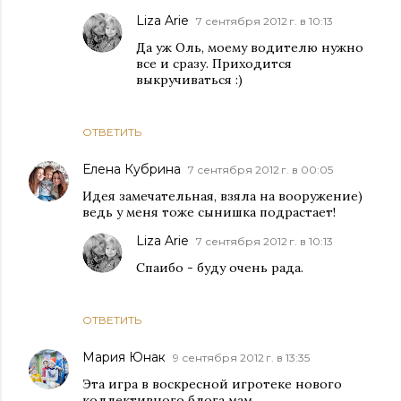
Liza Arie
7 сентября 2012 г. в 10:13
Да уж Оль, моему водителю нужно
все и сразу. Приходится
выкручиваться :)
ОТВЕТИТЬ
Елена Кубрина
7 сентября 2012 г. в 00:05
Идея замечательная, взяла на вооружение)
ведь у меня тоже сынишка подрастает!
Liza Arie
7 сентября 2012 г. в 10:13
Спаибо - буду очень рада.
ОТВЕТИТЬ
Мария Юнак
9 сентября 2012 г. в 13:35
Эта игра в воскресной игротеке нового
коллективного блога мам