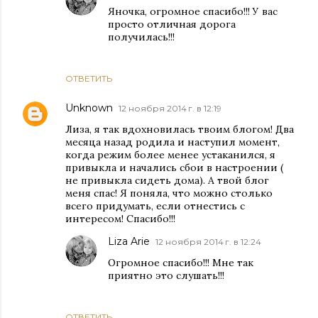
Яночка, огромное спасибо!!! У вас
просто отличная дорога
получилась!!!
ОТВЕТИТЬ
Unknown
12 ноября 2014 г. в 12:19
Лиза, я так вдохновилась твоим блогом! Два
месяца назад родила и наступил момент,
когда режим более менее устаканился, я
привыкла и начались сбои в настроении (
не привыкла сидеть дома). А твой блог
меня спас! Я поняла, что можно столько
всего придумать, если отнестись с
интересом! Спасибо!!!
Liza Arie
12 ноября 2014 г. в 12:24
Огромное спасибо!!! Мне так
приятно это слушать!!!
ОТВЕТИТЬ