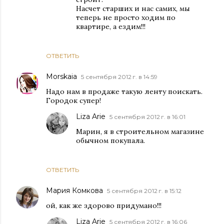
Насчет старших и нас самих, мы
теперь не просто ходим по
квартире, а ездим!!!
ОТВЕТИТЬ
Morskaia
5 сентября 2012 г. в 14:59
Надо нам в продаже такую ленту поискать.
Городок супер!
Liza Arie
5 сентября 2012 г. в 16:01
Марин, я в строительном магазине
обычном покупала.
ОТВЕТИТЬ
Мария Комкова
5 сентября 2012 г. в 15:12
ой, как же здорово придумано!!!
Liza Arie
5 сентября 2012 г. в 16:06