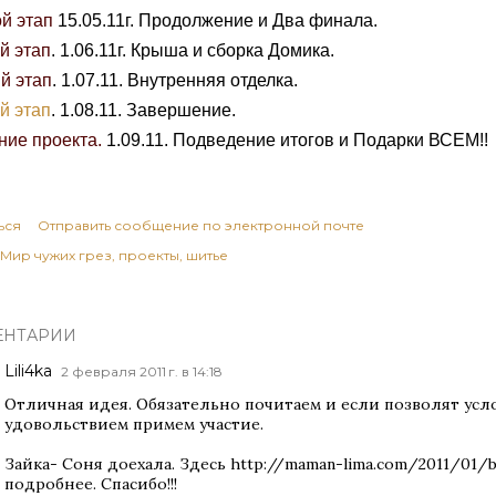
й этап
15.05.11г. Продолжение и Два финала.
й этап
. 1.06.11г. Крыша и сборка Домика.
й этап
. 1.07.11. Внутренняя отделка.
й этап
. 1.08.11. Завершение.
ние проекта.
1.09.11. Подведение итогов и Подарки ВСЕМ!!
ься
Отправить сообщение по электронной почте
Мир чужих грез
проекты
шитье
ЕНТАРИИ
Lili4ka
2 февраля 2011 г. в 14:18
Отличная идея. Обязательно почитаем и если позволят усл
удовольствием примем участие.
Зайка- Соня доехала. Здесь http://maman-lima.com/2011/01/b
подробнее. Спасибо!!!