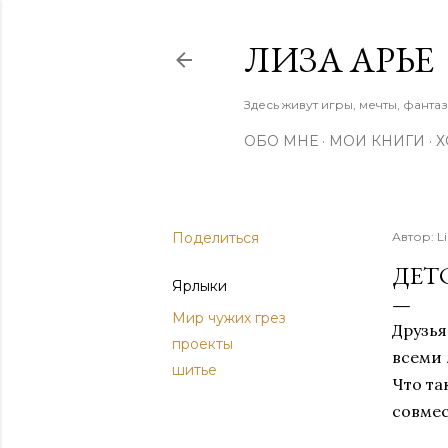
ЛИЗА АРЬЕ
Здесь живут игры, мечты, фанта
ОБО МНЕ
МОИ КНИГИ
Х
Поделиться
Автор:
L
ДЕТ
Ярлыки
Мир чужих грез
Друзья
проекты
всеми
шитье
Что та
совмес