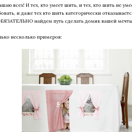
шаю всех! И тех, кто умеет шить, и тех, кто шить не уме
овать, и даже тех кто шить категорически отказываетс
БЯЗАТЕЛЬНО найдем путь сделать домик вашей мечты
лько несколько примеров: