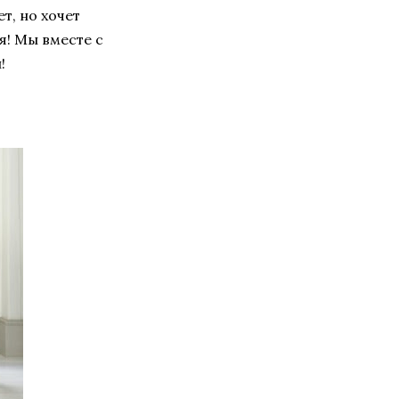
ет, но хочет
я! Мы вместе с
!