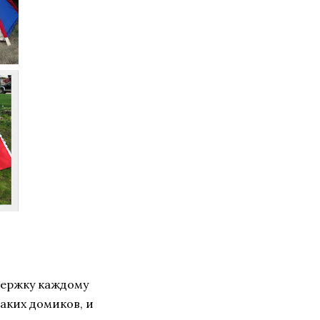
держку каждому
аких домиков, и