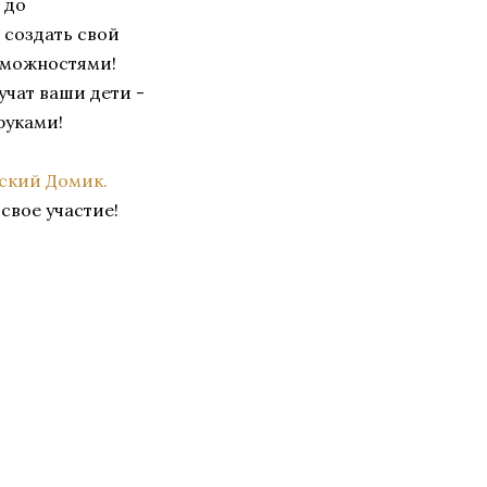
 до
 создать свой
зможностями!
учат ваши дети -
руками!
ский Домик.
 свое участие!