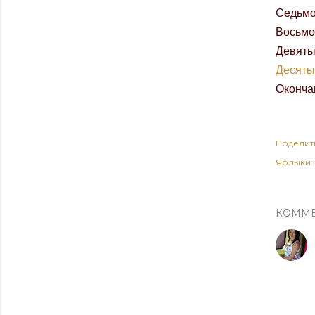
Седьмо
Восьмо
Девяты
Десяты
Оконча
Поделит
Ярлыки:
КОММ