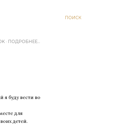
ПОИСК
OK
ПОДРОБНЕЕ…
й я буду вести во
месте для
воих детей.