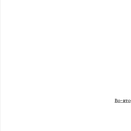
Во-вт