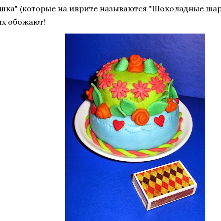
шка" (которые на иврите называются "Шоколадные шар
их обожают!