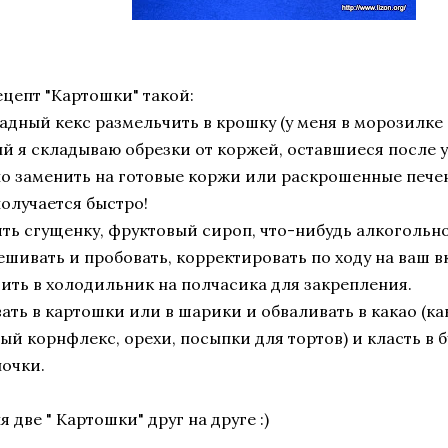
цепт "Картошки" такой:
дный кекс размельчить в крошку (у меня в морозилке 
й я складываю обрезки от коржей, оставшиеся после 
о заменить на готовые коржи или раскрошенные печень
получается быстро!
ть сгущенку, фруктовый сироп, что-нибудь алкогольное
шивать и пробовать, корректировать по ходу на ваш вк
ить в холодильник на полчасика для закрепления.
ать в картошки или в шарики и обваливать в какао (ка
ый корнфлекс, орехи, посыпки для тортов) и класть в
очки.
я две " Картошки" друг на друге :)