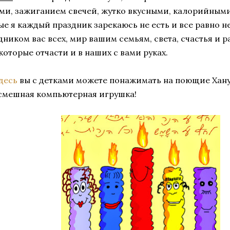
ми, зажиганием свечей, жутко вкусными, калорийным
ые я каждый праздник зарекаюсь не есть и все равно не
дником вас всех, мир вашим семьям, света, счастья и 
 которые отчасти и в наших с вами руках.
здесь
вы с детками можете понажимать на поющие Хану
смешная компьютерная игрушка!