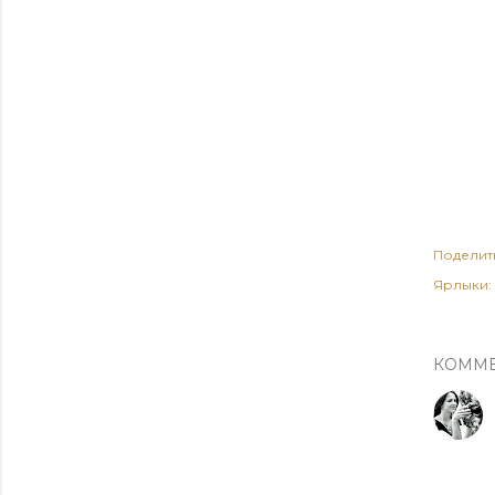
Поделит
Ярлыки:
КОММ