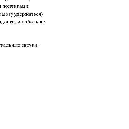
и пончиками
 могу удержаться)!
радости, и побольше
кальные свечки -