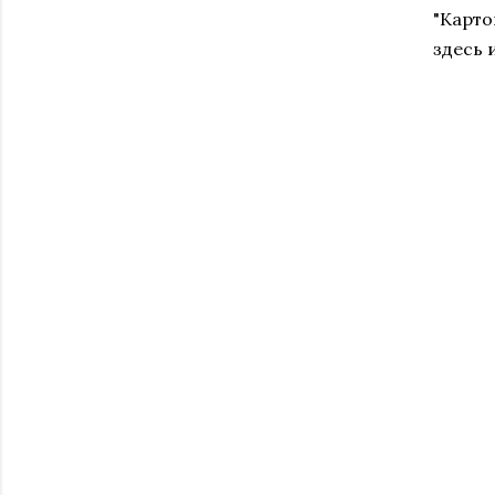
"Карто
здесь 