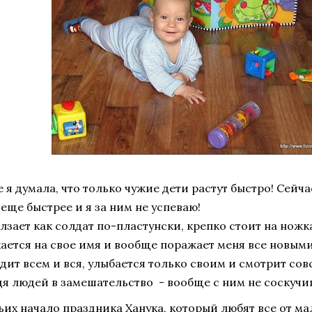
 я думала, что только чужие дети растут быстро! Сейч
 еще быстрее и я за ним не успеваю!
лзает как солдат по-пластунски, крепко стоит на ножк
ается на свое имя и вообще поражает меня все новым
дит всем и вся, улыбается только своим и смотрит сов
я людей в замешательство - вообще с ним не соскучи
ьих
начало праздника Ханука, который любят все от мал