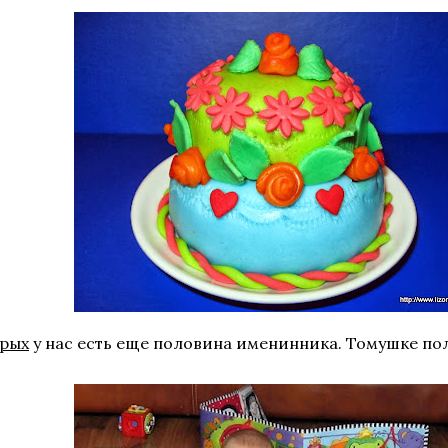
орых
у нас есть еще половина именинника. Томушке по