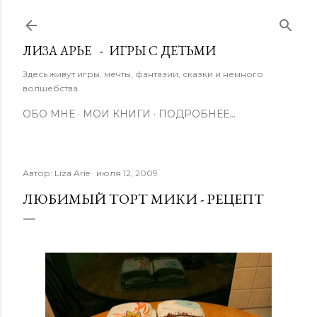
К основному контенту
ЛИЗА АРЬЕ - ИГРЫ С ДЕТЬМИ
Здесь живут игры, мечты, фантазии, сказки и немного
волшебства.
ОБО МНЕ
МОИ КНИГИ
ПОДРОБНЕЕ…
Автор:
Liza Arie
июля 12, 2009
ЛЮБИМЫЙ ТОРТ МИКИ - РЕЦЕПТ