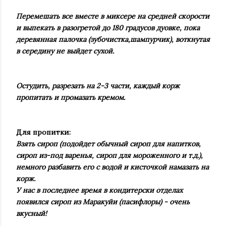
Перемешать все вместе в миксере на средней скорости
и выпекать в разогретой до 180 градусов дуовке, пока
деревянная палочка (зубочистка,шампурчик), воткнутая
в середину не выйдет сухой.
Остудить, разрезать на 2-3 части, каждый корж
пропитать и промазать кремом.
Для пропитки:
Взять сироп (подойдет обычный сироп для напитков,
сироп из-под варенья, сироп для мороженного и т.д.),
немного разбавить его с водой и кисточкой намазать на
корж.
У нас в последнее время в кондитерски отделах
появился сироп из Маракуйи (пасифлоры) - очень
вкусный!