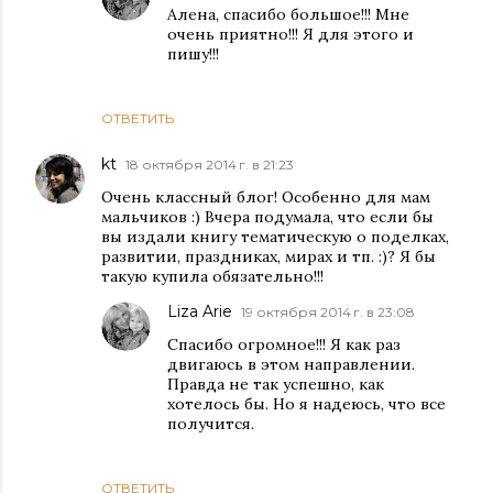
Алена, спасибо большое!!! Мне
очень приятно!!! Я для этого и
пишу!!!
ОТВЕТИТЬ
kt
18 октября 2014 г. в 21:23
Очень классный блог! Особенно для мам
мальчиков :) Вчера подумала, что если бы
вы издали книгу тематическую о поделках,
развитии, праздниках, мирах и тп. :)? Я бы
такую купила обязательно!!!
Liza Arie
19 октября 2014 г. в 23:08
Спасибо огромное!!! Я как раз
двигаюсь в этом направлении.
Правда не так успешно, как
хотелось бы. Но я надеюсь, что все
получится.
ОТВЕТИТЬ