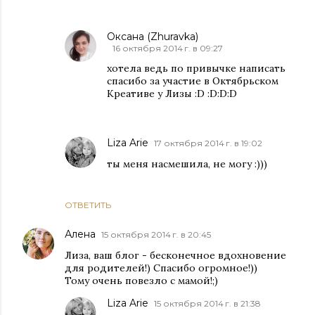
Оксана (Zhuravka)
16 октября 2014 г. в 09:27
хотела ведь по привычке написать
спасибо за участие в Октябрьском
Креативе у Лизы :D :D:D:D
Liza Arie
17 октября 2014 г. в 19:02
ты меня насмешила, не могу :)))
ОТВЕТИТЬ
Алена
15 октября 2014 г. в 20:45
Лиза, ваш блог - бесконечное вдохновение
для родителей!) Спасибо огромное!))
Тому очень повезло с мамой!;)
Liza Arie
15 октября 2014 г. в 21:38