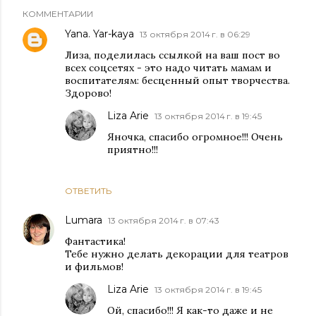
КОММЕНТАРИИ
Yana. Yar-kaya
13 октября 2014 г. в 06:29
Лиза, поделилась ссылкой на ваш пост во
всех соцсетях - это надо читать мамам и
воспитателям: бесценный опыт творчества.
Здорово!
Liza Arie
13 октября 2014 г. в 19:45
Яночка, спасибо огромное!!! Очень
приятно!!!
ОТВЕТИТЬ
Lumara
13 октября 2014 г. в 07:43
Фантастика!
Тебе нужно делать декорации для театров
и фильмов!
Liza Arie
13 октября 2014 г. в 19:45
Ой, спасибо!!! Я как-то даже и не